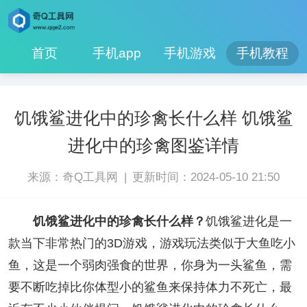
首页
手机app
手机游戏
手机教程
饥饿鲨进化中的珍禽长什么样 饥饿鲨
进化中的珍禽图鉴详情
|
来源：奇Q工具网
更新时间：2024-05-10 21:50
饥饿鲨进化中的珍禽长什么样？
饥饿鲨进化是一
款当下非常热门的3D游戏，游戏玩法类似于大鱼吃小
鱼，这是一个弱肉强食的世界，你身为一头鲨鱼，需
要不断吃掉比你体型小的鲨鱼来保持体力不死亡，最