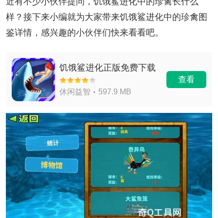
近有不少小伙伴提问，饥饿鲨进化中的珍禽长什么
样？接下来小编就为大家带来饥饿鲨进化中的珍禽图
鉴详情，感兴趣的小伙伴们快来看看吧。
饥饿鲨进化正版免费下载
查看
休闲益智
597.9 MB