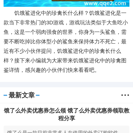
饥饿鲨进化中的珍禽长什么样？饥饿鲨进化是一
款当下非常热门的3D游戏，游戏玩法类似于大鱼吃小
鱼，这是一个弱肉强食的世界，你身为一头鲨鱼，需
要不断吃掉比你体型小的鲨鱼来保持体力不死亡，最
近有不少小伙伴提问，饥饿鲨进化中的珍禽长什么
样？接下来小编就为大家带来饥饿鲨进化中的珍禽图
鉴详情，感兴趣的小伙伴们快来看看吧。
最新文章
饿了么外卖优惠券怎么领 饿了么外卖优惠券领取教
程分享
饿了么是一款目前非常多人在使用的外卖订购软件，