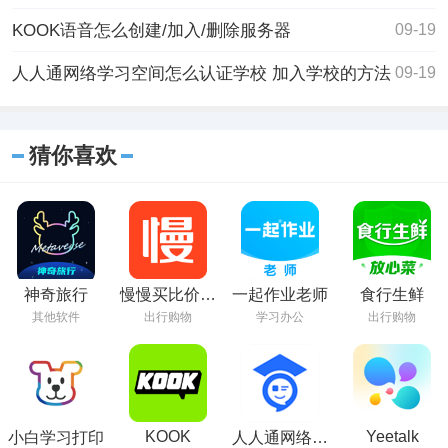
KOOK语音怎么创建/加入/删除服务器
09-19
人人通网络学习空间怎么认证学校 加入学校的方法
09-19
猜你喜欢
神奇旅行
慢慢买比价购
一起作业老师
食行生鲜
物助手
其他软件
出行购物
学习办公
出行购物
KOOK
Yeetalk
小白学习打印
人人通网络学