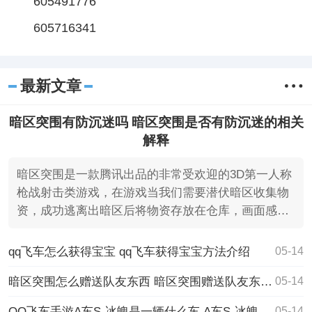
605491776
605716341
最新文章
暗区突围有防沉迷吗 暗区突围是否有防沉迷的相关
解释
暗区突围是一款腾讯出品的非常受欢迎的3D第一人称
枪战射击类游戏，在游戏当我们需要潜伏暗区收集物
资，成功逃离出暗区后将物资存放在仓库，画面感非
常真实，让你
qq飞车怎么获得宝宝 qq飞车获得宝宝方法介绍
05-14
暗区突围怎么赠送队友东西 暗区突围赠送队友东西的方法
05-14
QQ飞车手游A车S-冰魄是一辆什么车 A车S-冰魄介绍
05-14