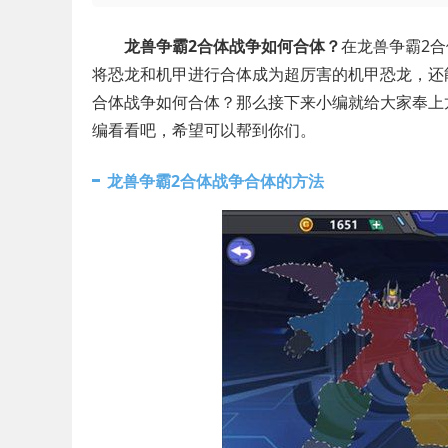
龙兽争霸2合体战争如何合体？
在龙兽争霸2
将恐龙和机甲进行合体成为超厉害的机甲恐龙，还
合体战争如何合体？那么接下来小编就给大家奉上
编看看吧，希望可以帮到你们。
龙兽争霸2合体战争合体的方法