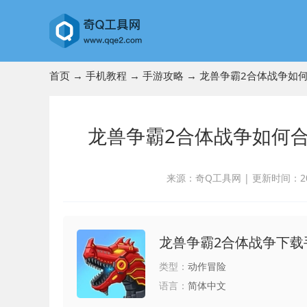
首页
→
手机教程
→
手游攻略
→ 龙兽争霸2合体战争如
龙兽争霸2合体战争如何合
来源：奇Q工具网
|
更新时间：2023
龙兽争霸2合体战争下载
类型：
动作冒险
语言：
简体中文