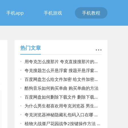
手机app
手机游戏
手机教程
热门文章
用夸克怎么搜那片 夸克直接搜那片的方法
夸克搜题怎么开悬浮窗 搜题开悬浮窗方法介绍
百度网盘怎么给文件加密 给文件加密方法介绍
酷狗音乐如何购买单曲 购买单曲的方法
百度网盘如何删除下载文件 删除下载文件方法
为什么男生都喜欢用夸克浏览器 男生都喜欢用夸克浏览器原因揭晓
夸克浏览器神秘隐藏礼包码入口在哪 夸克浏览器神秘隐藏礼包码入口介绍
植物大战僵尸花园战争2按键操作方法 植物大战僵尸花园战争2按键操作方法详情