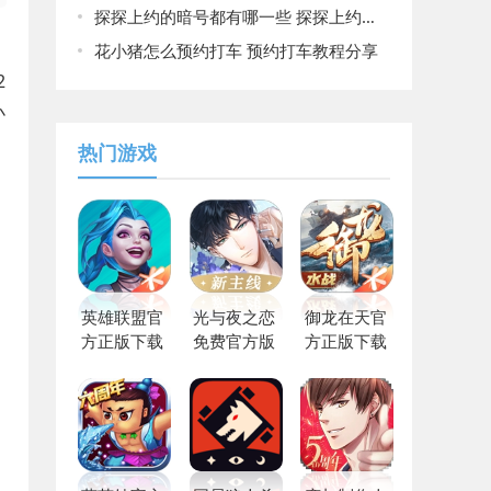
探探上约的暗号都有哪一些 探探上约的暗号大全
花小猪怎么预约打车 预约打车教程分享
2
小
热门游戏
英雄联盟官
光与夜之恋
御龙在天官
方正版下载
免费官方版
方正版下载