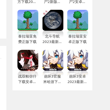
方下载2024
尸2新版本
尸2安卓下
最新版本
下载安装
载中文版
泰拉瑞亚免
北斗导航
泰拉瑞亚安
费正版下载
2023最新版
卓正版下载
免费版
战双帕弥什
崩坏3官服
崩坏3安卓
下载安卓最
米哈游下载
2023最新版
新版
安装
免费下载