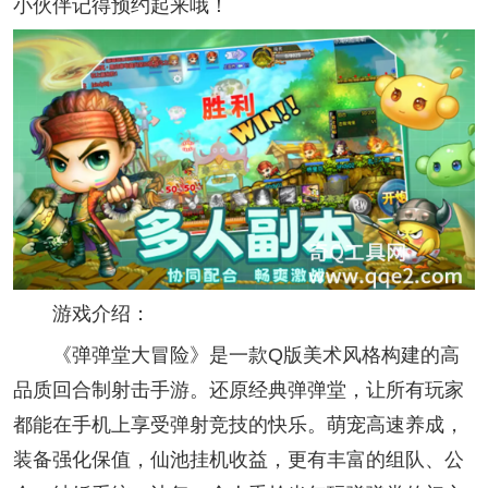
小伙伴记得预约起来哦！
游戏介绍：
《弹弹堂大冒险》是一款Q版美术风格构建的高
品质回合制射击手游。还原经典弹弹堂，让所有玩家
都能在手机上享受弹射竞技的快乐。萌宠高速养成，
装备强化保值，仙池挂机收益，更有丰富的组队、公