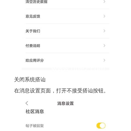
关闭系统搭讪
在消息设置页面，打开不接受搭讪按钮。