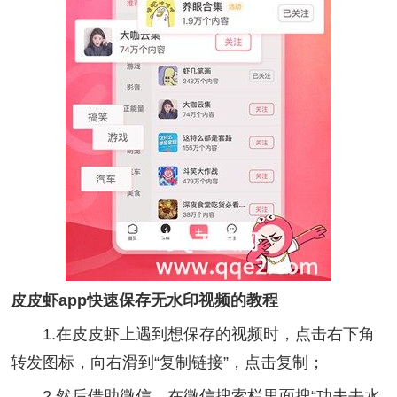
皮皮虾app快速保存无水印视频的教程
1.在皮皮虾上遇到想保存的视频时，点击右下角
转发图标，向右滑到“复制链接”，点击复制；
2.然后借助微信，在微信搜索栏里面搜“功夫去水