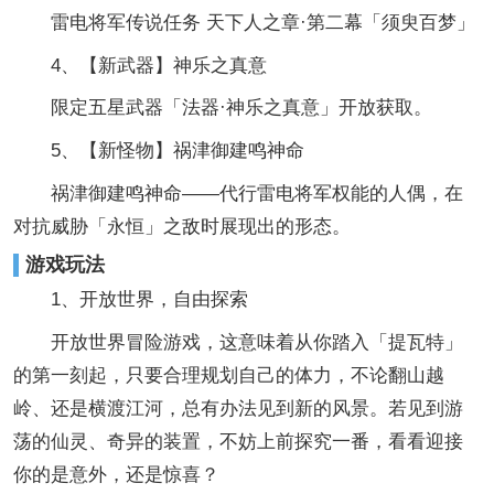
雷电将军传说任务 天下人之章·第二幕「须臾百梦」
4、【新武器】神乐之真意
限定五星武器「法器·神乐之真意」开放获取。
5、【新怪物】祸津御建鸣神命
祸津御建鸣神命——代行雷电将军权能的人偶，在
对抗威胁「永恒」之敌时展现出的形态。
游戏玩法
1、开放世界，自由探索
开放世界冒险游戏，这意味着从你踏入「提瓦特」
的第一刻起，只要合理规划自己的体力，不论翻山越
岭、还是横渡江河，总有办法见到新的风景。若见到游
荡的仙灵、奇异的装置，不妨上前探究一番，看看迎接
你的是意外，还是惊喜？