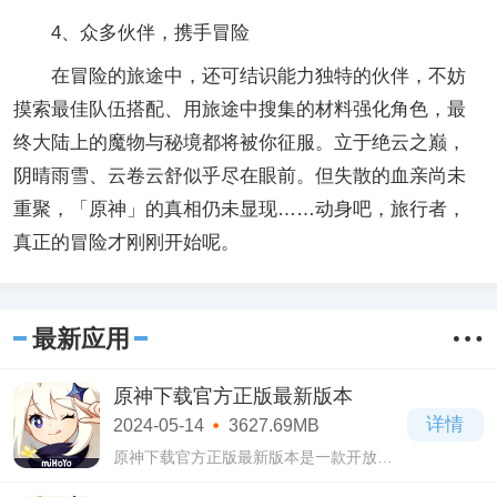
4、众多伙伴，携手冒险
在冒险的旅途中，还可结识能力独特的伙伴，不妨
摸索最佳队伍搭配、用旅途中搜集的材料强化角色，最
终大陆上的魔物与秘境都将被你征服。立于绝云之巅，
阴晴雨雪、云卷云舒似乎尽在眼前。但失散的血亲尚未
重聚，「原神」的真相仍未显现……动身吧，旅行者，
真正的冒险才刚刚开始呢。
最新应用
原神下载官方正版最新版本
详情
2024-05-14
3627.69MB
原神下载官方正版最新版本是一款开放世
界型的动作类冒险手游，在原神下载官方