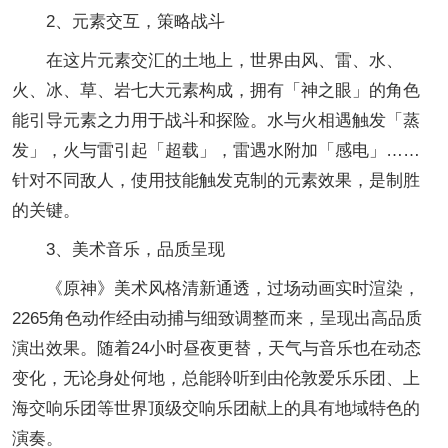
2、元素交互，策略战斗
在这片元素交汇的土地上，世界由风、雷、水、
火、冰、草、岩七大元素构成，拥有「神之眼」的角色
能引导元素之力用于战斗和探险。水与火相遇触发「蒸
发」，火与雷引起「超载」，雷遇水附加「感电」……
针对不同敌人，使用技能触发克制的元素效果，是制胜
的关键。
3、美术音乐，品质呈现
《原神》美术风格清新通透，过场动画实时渲染，
2265角色动作经由动捕与细致调整而来，呈现出高品质
演出效果。随着24小时昼夜更替，天气与音乐也在动态
变化，无论身处何地，总能聆听到由伦敦爱乐乐团、上
海交响乐团等世界顶级交响乐团献上的具有地域特色的
演奏。