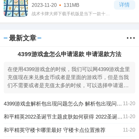
详情
2023-11-20
131MB
来就深
战术卡牌大师下载手机版是当下一款十分
热门受到大家欢迎的卡牌策略类手机游
戏，在战术卡牌大师下载手机版游戏当中
你能够收集到各种不同的卡牌，还能够进
最新文章
行培养升
4399游戏盒怎么申请退款 申请退款方法
在使用4399游戏盒的时候，我们可以网4399游戏盒里
充值现在来兑换盒币或者是里面的游戏币，但是当我
们不需要或者是充值太多的时候，可以选择申请退
款。很多小伙伴们
4399游戏盒解析包出现问题怎么办 解析包出现问题解决办法
11-20
和平精英2022圣诞节主题皮肤如何获得 2022圣诞节主题皮肤获得方法
11-20
和平精英守楼卡哪里最好 守楼卡点位置推荐
11-20