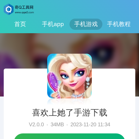
首页
手机app
手机游戏
手机教程
喜欢上她了手游下载
V2.0.0
34MB
2023-11-20 11:34