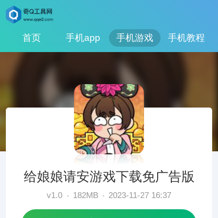
首页
手机app
手机游戏
手机教程
给娘娘请安游戏下载免广告版
v1.0
182MB
2023-11-27 16:37