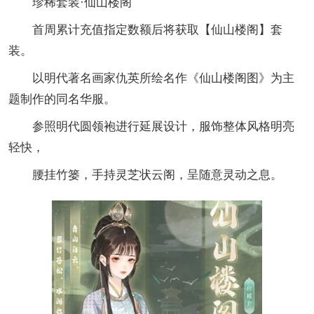
珍稀套装·仙山楼阁
首周累计充值指定数额后将获取【仙山楼阁】套
装。
以明代著名画家仇英所绘名作《仙山楼阁图》为主
题制作的同名华服。
参照明代圆领袍进行延展设计，服饰整体风格明亮
轻快，
腰挂竹篓，手持灵芝状云阁，呈随意灵动之息。