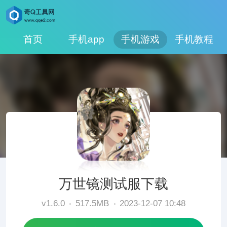
首页
手机app
手机游戏
手机教程
万世镜测试服下载
v1.6.0
517.5MB
2023-12-07 10:48