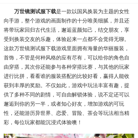
万世镜测试服下载
是一款以国风换装为主题的女性
向手游，整个游戏的画面制作的十分唯美细腻，并且还
将带玩家回归古代生活，邂逅蓝颜知己，结交朋友，享
受到换装交友的乐趣，体验起来一点都不会觉得无聊。
这款万世镜测试服下载游戏里面拥有海量的华丽服装，
首饰，不管是何种风格的应有尽有，可以给你的角色自
由穿搭，其次你还能参与各种穿搭比赛，与其他的玩家
进行比拼，看看谁的服装搭配的比较好看，赢得人能收
获到丰厚的奖励。不仅如此，游戏中玩法丰富有趣，提
供了多种不同的剧情，可自由解锁体验，说不定还可以
邂逅到你的另一半，或者知心好友，增加游戏的可玩
性，还能游历异世界、恋爱、冒险、茶会等玩法相当精
彩，每位玩家都能沉浸式体验噢！