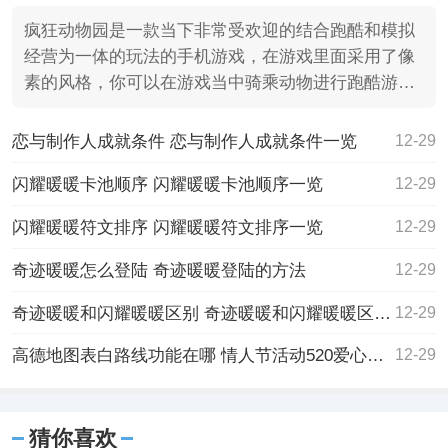
疯狂动物园是一款当下非常受欢迎的结合跑酷和模拟
经营为一体的玩法的手机游戏，在游戏里面采用了像
素的风格，你可以在游戏当中骑乘动物进行跑酷游
戏，最近有不少
恋与制作人成就条件 恋与制作人成就条件一览
12-29
闪耀暖暖卡池顺序 闪耀暖暖卡池顺序一览
12-29
闪耀暖暖符文排序 闪耀暖暖符文排序一览
12-29
奇迹暖暖怎么登陆 奇迹暖暖登陆的方法
12-29
奇迹暖暖和闪耀暖暖区别 奇迹暖暖和闪耀暖暖区别一览
12-29
高德地图表白路线功能在哪 情人节活动520爱心路线设置教程
12-29
猜你喜欢