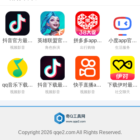
抖音官方最新
英雄联盟官方
拼多多app官
小度app官方
版下载
正版下载
方正版下载
下载安装
视频影音
角色扮演
出行购物
生活服务
2023
qq音乐下载安
抖音下载最新
快手直播app
下载伊对最新
装2023最新版
版本2023安装
官方下载
版本并安装
视频影音
视频影音
视频影音
社交聊天
Copyright
2026
qqe2.com All Rights Reserved.