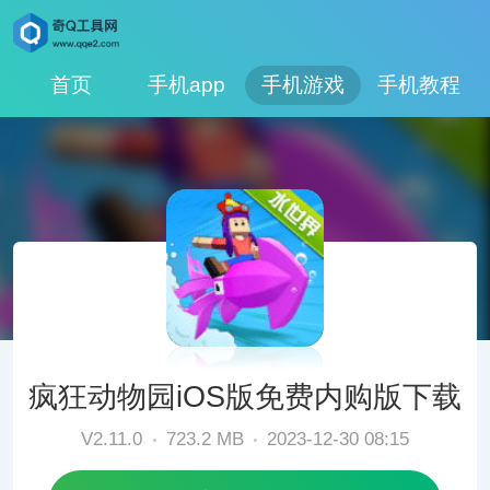
首页
手机app
手机游戏
手机教程
疯狂动物园iOS版免费内购版下载
V2.11.0
723.2 MB
2023-12-30 08:15