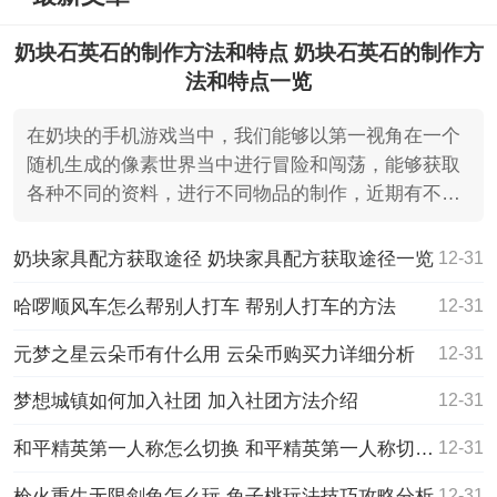
奶块石英石的制作方法和特点 奶块石英石的制作方
法和特点一览
在奶块的手机游戏当中，我们能够以第一视角在一个
随机生成的像素世界当中进行冒险和闯荡，能够获取
各种不同的资料，进行不同物品的制作，近期有不少
的小伙伴们就
奶块家具配方获取途径 奶块家具配方获取途径一览
12-31
哈啰顺风车怎么帮别人打车 帮别人打车的方法
12-31
元梦之星云朵币有什么用 云朵币购买力详细分析
12-31
梦想城镇如何加入社团 加入社团方法介绍
12-31
和平精英第一人称怎么切换 和平精英第一人称切换的方法
12-31
枪火重生无限剑兔怎么玩 兔子桃玩法技巧攻略分析
12-31