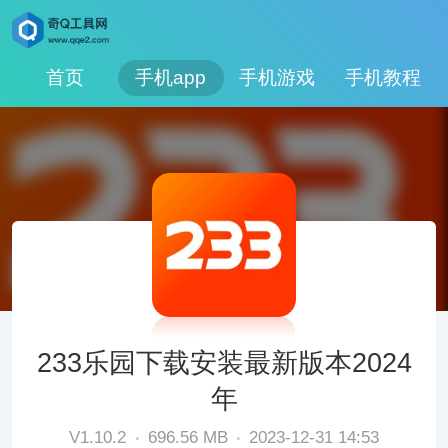
首页
手机app
手机游戏
手机教程
233乐园下载安装最新版本2024
年
V1.10.2
696.56 MB
2023-12-31 14:53