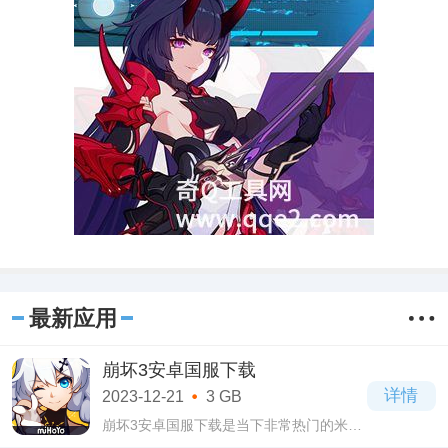
最新应用
崩坏3安卓国服下载
详情
2023-12-21
3 GB
崩坏3安卓国服下载是当下非常热门的米哈
游影铁科技有限公司所出品制作的大型多