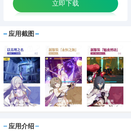
立即下载
应用截图
应用介绍