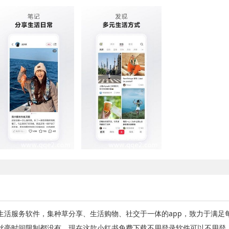
生活服务软件，集种草分享、生活购物、社交于一体的app，致力于满足
丝毫时间限制都没有。现在这款小红书免费下载不用登录软件可以不用登