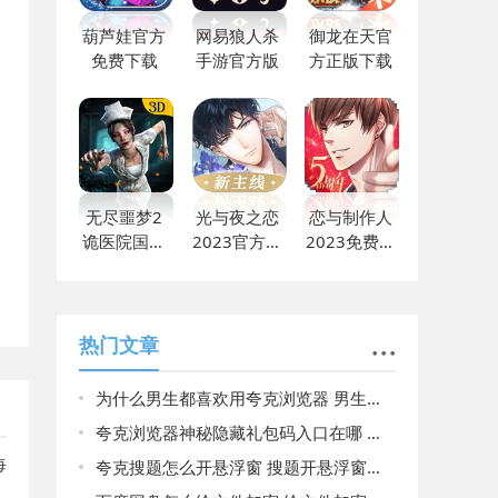
葫芦娃官方
网易狼人杀
御龙在天官
免费下载
手游官方版
方正版下载
无尽噩梦2
光与夜之恋
恋与制作人
诡医院国际
2023官方最
2023免费下
版下载
新
载
热门文章
为什么男生都喜欢用夸克浏览器 男生都喜欢用夸克浏览器原因揭晓
夸克浏览器神秘隐藏礼包码入口在哪 夸克浏览器神秘隐藏礼包码入口介绍
每
夸克搜题怎么开悬浮窗 搜题开悬浮窗方法介绍