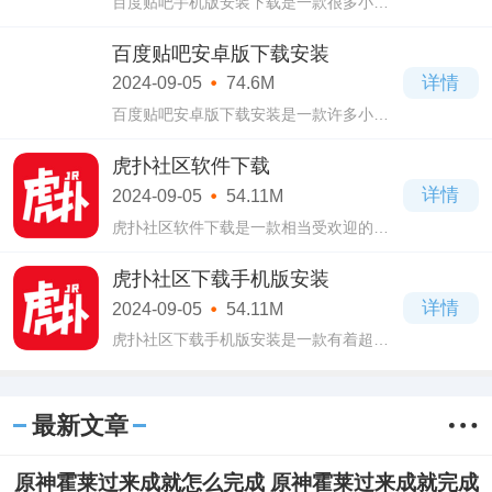
百度贴吧手机版安装下载是一款很多小伙
伴都在玩的社交互动软件，百度贴吧手机
版安装下载中的界面清爽好看，各种各样
百度贴吧安卓版下载安装
的内容都汇聚于此，你可以去自由搜索发
详情
2024-09-05
74.6M
现，可
百度贴吧安卓版下载安装是一款许多小伙
伴都经常使用的娱乐社交类软件，百度贴
吧安卓版下载安装中的贴吧和帖子是很多
虎扑社区软件下载
的，诸多的有趣网友都是在这里等待着你
详情
2024-09-05
54.11M
去互动
虎扑社区软件下载是一款相当受欢迎的篮
球社区类app，虎扑社区软件下载中有着各
种各样的热门篮球资讯，界面清爽，内容
虎扑社区下载手机版安装
多样，超多最新球员交易欣赏，各种各样
详情
2024-09-05
54.11M
的体育
虎扑社区下载手机版安装是一款有着超多
用户的篮球资讯娱乐软件，虎扑社区下载
手机版安装中的社交体验极其丝滑有趣，
多样的高质量帖子等你去阅读，许多的经
最新文章
典比赛
原神霍莱过来成就怎么完成 原神霍莱过来成就完成