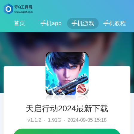
首页
手机app
手机游戏
手机教程
天启行动2024最新下载
v1.1.2
1.91G
2024-09-05 15:18