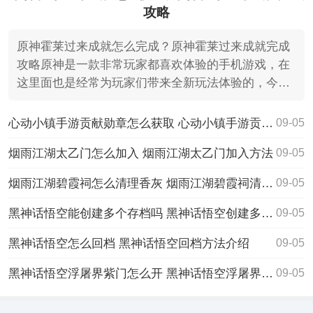
攻略
原神霍莱过来成就怎么完成？原神霍莱过来成就完成
攻略原神是一款非常玩家都喜欢体验的手机游戏，在
这里面也是经常为玩家们带来全新玩法体验的，今天
要给大家提供
心动小镇手游贡献勋章怎么获取 心动小镇手游贡献徽章获取方法
09-05
烟雨江湖太乙门怎么加入 烟雨江湖太乙门加入方法
09-05
烟雨江湖碧霞祠怎么清理香灰 烟雨江湖碧霞祠清理香灰方法一览
09-05
黑神话悟空能创建多个存档吗 黑神话悟空创建多个存档介绍
09-05
黑神话悟空怎么回档 黑神话悟空回档方法介绍
09-05
黑神话悟空浮屠界紫门怎么开 黑神话悟空浮屠界紫门打开方法
09-05