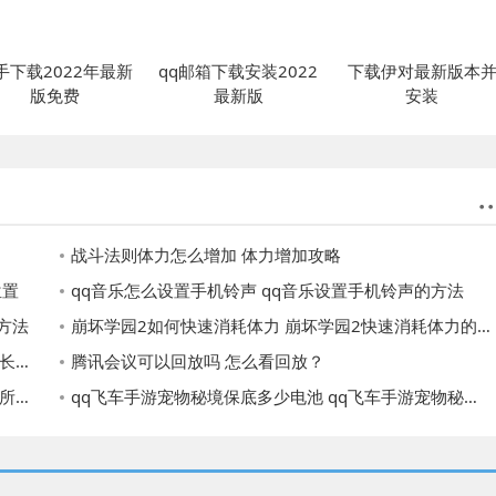
手下载2022年最新
qq邮箱下载安装2022
下载伊对最新版本
版免费
最新版
安装
战斗法则体力怎么增加 体力增加攻略
位置
qq音乐怎么设置手机铃声 qq音乐设置手机铃声的方法
方法
崩坏学园2如何快速消耗体力 崩坏学园2快速消耗体力的方法
方法
腾讯会议可以回放吗 怎么看回放？
花费
qq飞车手游宠物秘境保底多少电池 qq飞车手游宠物秘境保底电池数量