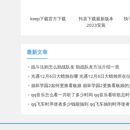
keep下载官方下载
抖音下载最新版本
快
2023安装
最新文章
战斗法则怎么助战队友 助战队友方法介绍一览
光遇12月6日大蜡烛在哪 光遇12月6日大蜡烛所在
崩坏学园2如何更换看板娘 崩坏学园2更换看板娘的
qq音乐怎么看一共听了多少时间 qq音乐看听歌总时长的
qq飞车时序使者多少钱能抽到 qq飞车抽到时序使者所需的