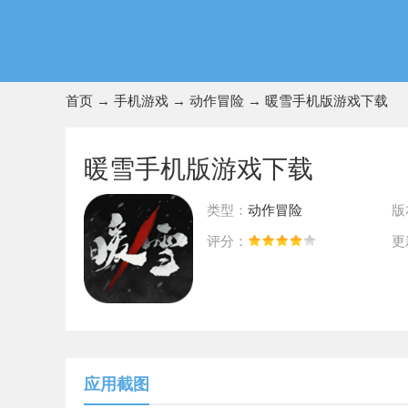
首页
→
手机游戏
→
动作冒险
→ 暖雪手机版游戏下载
暖雪手机版游戏下载
类型：
动作冒险
版
评分：
更
前往App Store下载
应用截图