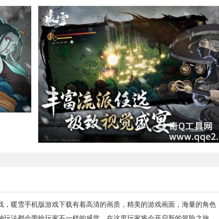
戏，暖雪手机版游戏下载有着高清的画质，精美的游戏画面，海量的角色
种玩法都会带给玩家不一样的感觉，在这里玩家将会开启新的冒险之旅。