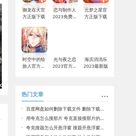
御龙在天官
恋与制作人
元梦之星官
方正版下载
2023免费下
方正版下载
载
时空中的绘
光与夜之恋
海滨消消乐
旅人官方正
2023官方最
2023最新版
版下载
新
热门文章
百度网盘如何删除下载文件 删除下载文件方法
用夸克怎么搜那片 夸克直接搜那片的方法
夸克搜题怎么开悬浮窗 搜题开悬浮窗方法介绍