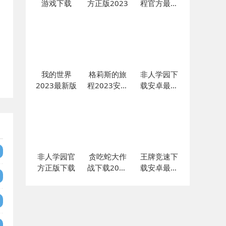
游戏下载
方正版2023
程官方最新
版下载
我的世界
格莉斯的旅
非人学园下
2023最新版
程2023安卓
载安卓最新
最新版下载
版
非人学园官
贪吃蛇大作
王牌竞速下
方正版下载
战下载2023
载安卓最新
最新版
版