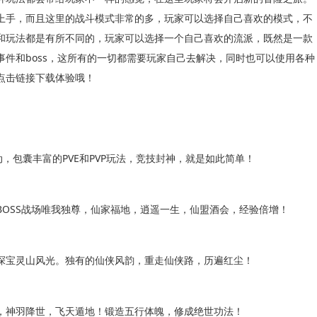
上手，而且这里的战斗模式非常的多，玩家可以选择自己喜欢的模式，不
和玩法都是有所不同的，玩家可以选择一个自己喜欢的流派，既然是一款
件和boss，这所有的一切都需要玩家自己去解决，同时也可以使用各种
点击链接下载体验哦！
包囊丰富的PVE和PVP玩法，竞技封神，就是如此简单！
SS战场唯我独尊，仙家福地，逍遥一生，仙盟酒会，经验倍增！
宝灵山风光。独有的仙侠风韵，重走仙侠路，历遍红尘！
神羽降世，飞天遁地！锻造五行体魄，修成绝世功法！