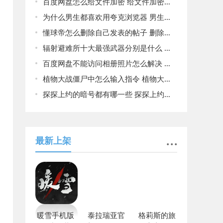
百度网盘怎么给文件加密 给文件加密方法介绍
为什么男生都喜欢用夸克浏览器 男生都喜欢用夸克浏览器原因揭晓
懂球帝怎么删除自己发表的帖子 删除自己发表的帖子教程分享
辐射避难所十大最强武器分别是什么 十大最强武器介绍
百度网盘不能访问相册照片怎么解决 不能访问相册照片解决方法
植物大战僵尸中怎么输入指令 植物大战僵尸输入指令大全
探探上约的暗号都有哪一些 探探上约的暗号大全
最新上架
暖雪手机版
泰拉瑞亚官
格莉斯的旅