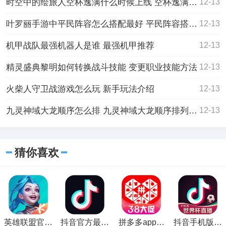
时空中的绘旅人空杯逸满什么时候上线 空杯逸满外观抽取概率详细分析
12-13
叶罗丽手游中平民阵容怎么搭配最好 平民阵容搭配推荐
12-13
机甲战队最强机器人是谁 最强机甲推荐
12-13
精灵盛典黎明如何转换战斗技能 变更职业技能方法
12-13
火柴人守卫战游戏怎么玩 新手玩法介绍
12-13
九灵神域大龙顺序怎么排 九灵神域大龙顺序排列一览
12-13
猜你喜欢
英雄联盟官方
抖音官方最新
拼多多app官
抖音手机版在