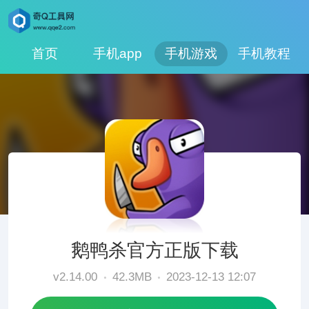
首页
手机app
手机游戏
手机教程
鹅鸭杀官方正版下载
v2.14.00
42.3MB
2023-12-13 12:07