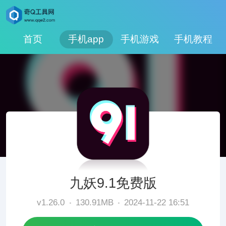
首页
手机app
手机游戏
手机教程
九妖9.1免费版
v1.26.0
130.91MB
2024-11-22 16:51