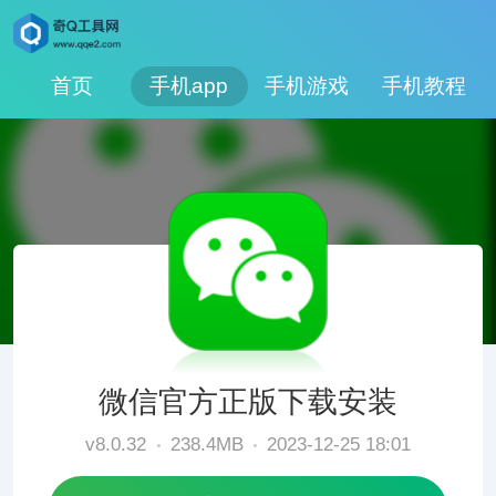
首页
手机app
手机游戏
手机教程
微信官方正版下载安装
v8.0.32
238.4MB
2023-12-25 18:01