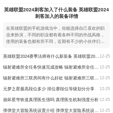
英雄联盟2024刺客加入了什么装备 英雄联盟2024
刺客加入的装备详情
在英雄联盟的手机游戏当中，你能选择自己喜欢的职
业来扮演，不同的职业都有着各种不同的作战风格，
使用的装备也都有所不同，近期有不少的小伙伴们都
一直很好奇的
英雄联盟2024赛季法师有什么新装备 英雄联盟2024赛季法师新装备一览
12-25
辐射避难所全任务快速完成攻略 辐射避难所全任务快速完成攻略一览
12-25
辐射避难所三联房间有什么好处 辐射避难所三联房间的好处一览
12-25
元梦之星最高段位多少 排位赛段位等级划分分享
12-25
崩坏星穹铁道真理医生强吗 真理医生机制强度分析
12-25
弹弹堂大冒险系统设置介绍 弹弹堂大冒险系统设置介绍一览
12-25