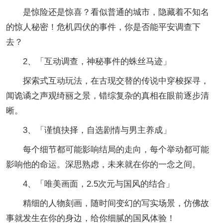
是惊险还是惊喜？看似普通的城市，隐藏着不知名
的惊人秘密！危机四伏的事件，你是否能平安调查下
去？
2、「互动调查，神秘事件的蛛丝马迹」
探索式互动玩法，在古现交替的传说中穿梭探寻，
闻诡谲之声观绮丽之景，错综复杂的真相在眼前逐步清
晰。
3、「谨慎抉择，自选剧情与男主养成」
每个细节都可能影响结局的走向，每个举动都可能
影响他的命运。深思熟虑，未来就在你的一念之间。
4、「唯美画面，2.5次元与国风的结合」
精细的人物刻画，随时间变幻的写实场景，仿佛故
事就发生在你的身边，给你细腻的国风体验！