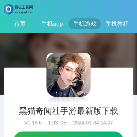
首页
手机app
手机游戏
手机教程
黑猫奇闻社手游最新版下载
V0.18.6
1.03 GB
2024-01-04 14:07