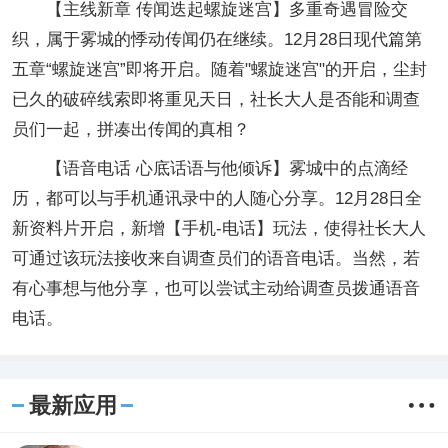
【主线新章 传闻迭起螺旋迷宫】多重奇遇冒险交
织，属于雾城的悸动传闻仍在继续。12月28日现代篇第
五章“螺旋迷宫”即将开启。随着"螺旋迷宫"的开启，尘封
已久的破碎线索即将重见天日，社长大人是否能和调查
员们一起，拼凑出传闻的真相？
【语音电话 心底话语与他倾诉】雾城中的点滴经
历，都可以与手机通讯录中的人随心分享。12月28日全
新资料片开启，新增【手机-电话】玩法，使得社长大人
可通过该玩法接收来自调查员们的语音电话。当然，若
有心事想与他分享，也可以尝试主动给调查员拨通语音
电话。
最新应用