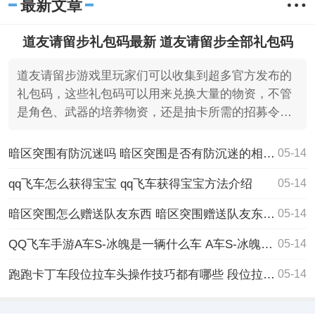
最新文章
道友请留步礼包码最新 道友请留步全部礼包码
道友请留步游戏里玩家们可以收集到超多官方发布的
礼包码，这些礼包码可以用来兑换大量的物资，不管
是角色、武器的培养物资，还是抽卡所需的招募令
等，都是可以免
暗区突围有防沉迷吗 暗区突围是否有防沉迷的相关解释
05-14
qq飞车怎么获得宝宝 qq飞车获得宝宝方法介绍
05-14
暗区突围怎么赠送队友东西 暗区突围赠送队友东西的方法
05-14
QQ飞车手游A车S-冰魄是一辆什么车 A车S-冰魄介绍
05-14
跑跑卡丁车段位拉车头操作技巧都有哪些 段位拉车头操作技巧分享
05-14