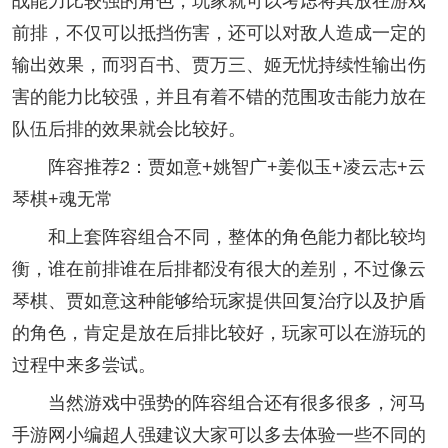
战能力比较强的角色，玩家就可以考虑将其放在游戏
前排，不仅可以抵挡伤害，还可以对敌人造成一定的
输出效果，而羽百书、贾万三、姬无忧持续性输出伤
害的能力比较强，并且有着不错的范围攻击能力放在
队伍后排的效果就会比较好。
阵容推荐2：贾如意+姚智广+姜似玉+凌云志+云
琴棋+魂无常
和上套阵容组合不同，整体的角色能力都比较均
衡，谁在前排谁在后排都没有很大的差别，不过像云
琴棋、贾如意这种能够给玩家提供回复治疗以及护盾
的角色，肯定是放在后排比较好，玩家可以在游玩的
过程中来多尝试。
当然游戏中强势的阵容组合还有很多很多，河马
手游网小编超人强建议大家可以多去体验一些不同的