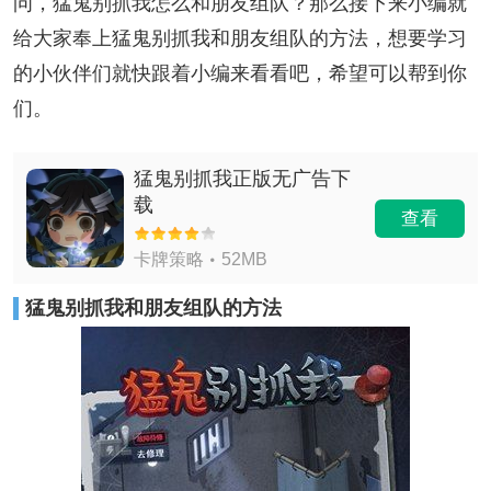
问，猛鬼别抓我怎么和朋友组队？那么接下来小编就
给大家奉上猛鬼别抓我和朋友组队的方法，想要学习
的小伙伴们就快跟着小编来看看吧，希望可以帮到你
们。
猛鬼别抓我正版无广告下
载
查看
卡牌策略
52MB
猛鬼别抓我和朋友组队的方法