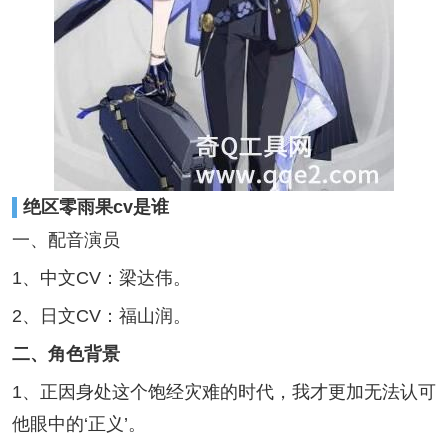
绝区零雨果cv是谁
一、配音演员
1、中文CV：梁达伟。
2、日文CV：福山润。
二、角色背景
1、正因身处这个饱经灾难的时代，我才更加无法认可
他眼中的‘正义’。