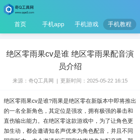
首页
手机app
手机游戏
手机教程
绝区零雨果cv是谁 绝区零雨果配音演
员介绍
|
来源：奇Q工具网
更新时间：2025-05-22 16:15
绝区零雨果cv是谁?雨果是绝区零在新版本中即将推出
的一名全新角色，其定位是强攻，拥有极强的暴击和
直伤输出能力。在绝区零这款游戏中，为了让角色更
加生动，都会邀请知名声优来为角色配音，并且不同