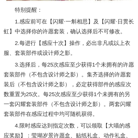
特别提醒：
1.感应前可在【闪耀·一斛相思】及【闪耀·日贯长
虹】中选择你的许愿套装，确认选择后不可修改。
2.每进行【感应十次】操作，必出非凡或以上衣
服、套装部件或设计师之影。
3.选择后，每25次感应至少获得1个未拥有的许愿
套装部件（不包含设计师之影）。集齐选择的许愿套
装后（不包含设计师之影），必定获得部件的感应次
数重置为25次。每25次感应至少获得1个未拥有的另
一套闪耀套装部件（不包含设计师之影）。两套闪耀
套装部件在感应过程中均可随机获得。
4.限时感应达到指定次数，可以领取【大喵的感
应奖励】：莹瑚岁景许愿盒、贴纸礼盒、动作礼盒、