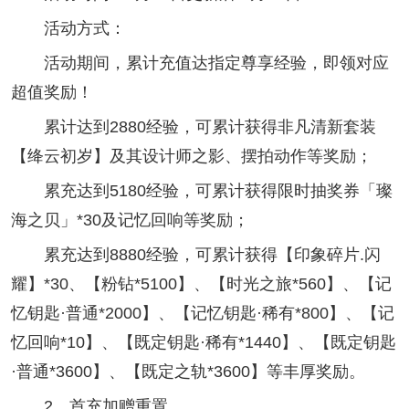
活动方式：
活动期间，累计充值达指定尊享经验，即领对应
超值奖励！
累计达到2880经验，可累计获得非凡清新套装
【绛云初岁】及其设计师之影、摆拍动作等奖励；
累充达到5180经验，可累计获得限时抽奖券「璨
海之贝」*30及记忆回响等奖励；
累充达到8880经验，可累计获得【印象碎片.闪
耀】*30、【粉钻*5100】、【时光之旅*560】、【记
忆钥匙·普通*2000】、【记忆钥匙·稀有*800】、【记
忆回响*10】、【既定钥匙·稀有*1440】、【既定钥匙
·普通*3600】、【既定之轨*3600】等丰厚奖励。
2、首充加赠重置