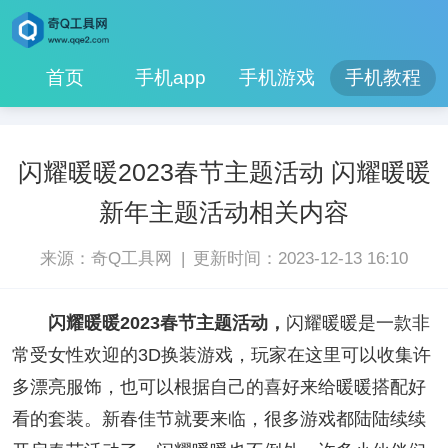
首页
手机app
手机游戏
手机教程
闪耀暖暖2023春节主题活动 闪耀暖暖
新年主题活动相关内容
|
来源：奇Q工具网
更新时间：2023-12-13 16:10
闪耀暖暖2023春节主题活动，
闪耀暖暖是一款非
常受女性欢迎的3D换装游戏，玩家在这里可以收集许
多漂亮服饰，也可以根据自己的喜好来给暖暖搭配好
看的套装。新春佳节就要来临，很多游戏都陆陆续续