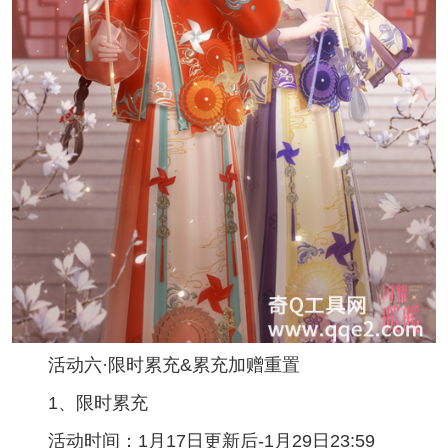
活动六·限时累充&累充加赠重置
1、限时累充
活动时间：1月17日更新后-1月29日23:59