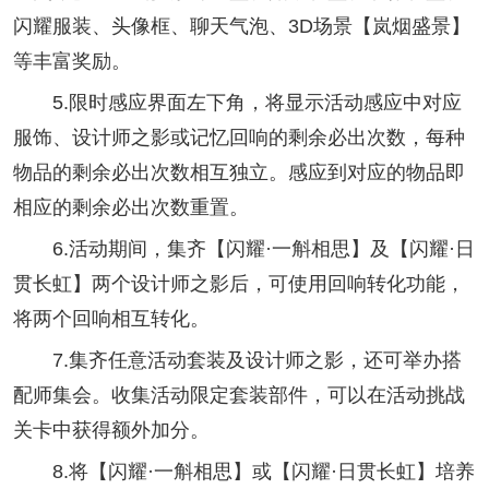
闪耀服装、头像框、聊天气泡、3D场景【岚烟盛景】
等丰富奖励。
5.限时感应界面左下角，将显示活动感应中对应
服饰、设计师之影或记忆回响的剩余必出次数，每种
物品的剩余必出次数相互独立。感应到对应的物品即
相应的剩余必出次数重置。
6.活动期间，集齐【闪耀·一斛相思】及【闪耀·日
贯长虹】两个设计师之影后，可使用回响转化功能，
将两个回响相互转化。
7.集齐任意活动套装及设计师之影，还可举办搭
配师集会。收集活动限定套装部件，可以在活动挑战
关卡中获得额外加分。
8.将【闪耀·一斛相思】或【闪耀·日贯长虹】培养