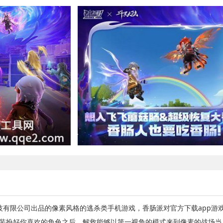
技有限公司出品的像素风格的逃杀类手机游戏，香肠派对官方下载app游
在装扮好你喜欢的角色之后，解救能够以第一视角的模式来到像素的战场当