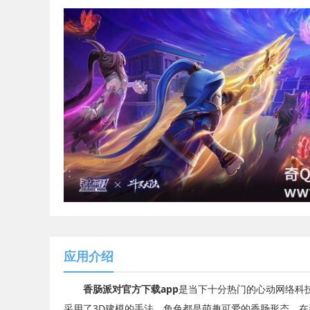
应用介绍
香肠派对官方下载app
是当下十分热门的心动网络科
采用了3D建模的手法，角色都是萌趣可爱的香肠形态，