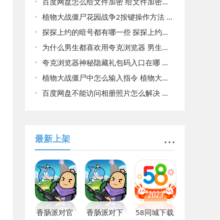
百度网盘怎么给文件加密 给文件加密方法介绍
植物大战僵尸花园战争2按键操作方法 植物大战僵尸花园战争2按键操作方法详情
探探上约的暗号都有哪一些 探探上约的暗号大全
为什么男生都喜欢用夸克浏览器 男生都喜欢用夸克浏览器原因揭晓
夸克浏览器神秘隐藏礼包码入口在哪 夸克浏览器神秘隐藏礼包码入口介绍
植物大战僵尸中怎么输入指令 植物大战僵尸输入指令大全
百度网盘不能访问相册照片怎么解决 不能访问相册照片解决方法
最新上架
香肠派对官
香肠派对下
58同城下载