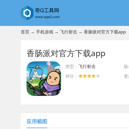
首页
→
手机游戏
→
飞行射击
→ 香肠派对官方下载app
香肠派对官方下载app
类型：
飞行射击
版
评分：
更
前往App Store下载
应用截图