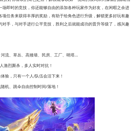
一场即时的竞技，你还能够自由的添加各种玩家作为好友，在闲暇之余进
各项任务来获得丰厚的奖励，有助于给角色进行升级，解锁更多好玩有趣
的对手，与对手进行公平竞技，胜利之后就能成功的晋升等级了，感兴趣
流、草丛、高矮墙、民房、工厂、哨塔...
0人激烈厮杀，多人实时对抗！
体验，只有一个人/队伍会活下来！
随机、跳伞自由控制时间/落地！