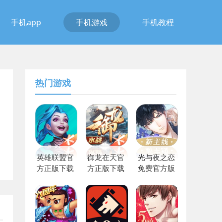
手机app
手机游戏
手机教程
热门游戏
英雄联盟官
御龙在天官
光与夜之恋
方正版下载
方正版下载
免费官方版