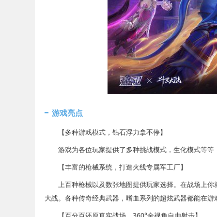
游戏亮点
【多种游戏模式，钻石浮力拿不停】
游戏为各位玩家提供了多种挑战模式，生化模式等等，
【丰富的枪械系统，打造火线专属军工厂】
上百种枪械以及数张地图提供玩家选择。在战场上你就
大战。各种传奇经典武器，嗜血系列的超炫武器都能在游
【百分百还原真实战场，360°全视角自由射击】