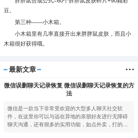
胖胖鼠合成公式=60个胖胖鼠皮肤碎片+90颗彩
豆。
第三种——小木箱。
小木箱里有几率直接开出来胖胖鼠皮肤，而且小
木箱很好获得哦。
最新文章
微信误删聊天记录恢复 微信误删聊天记录恢复的方
法
微信是一款当下非常受欢迎的大型多人聊天社交软
件，在这里你可以与远在异地的亲朋好友进行无障碍
聊天沟通，还有很多的实用功能，如点外卖，打的，
查询公交等，最