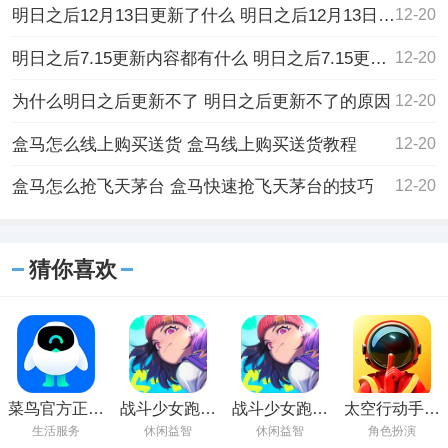
明日之后12月13日更新了什么 明日之后12月13日更新最新的内容介绍
12-20
明日之后7.15更新内容都有什么 明日之后7.15更新内容的详细介绍
12-20
为什么明日之后更新不了 明日之后更新不了的原因
12-20
盒马怎么线上购买送货 盒马线上购买送货教程
12-20
盒马怎么抢飞天茅台 盒马快速抢飞天茅台的技巧
12-20
猜你喜欢
菜鸟官方正版
战斗少女跑酷
战斗少女跑酷
太空行动手游
下载
安卓2023最新
正版下载安装
官方最新版下
生活服务
休闲益智
休闲益智
角色扮演