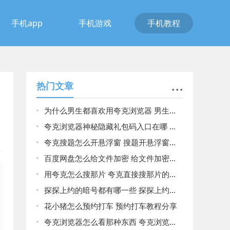
手机app
手机游戏
手机教程
热门文章
为什么男生都喜欢用夸克浏览器 男生都喜欢用夸克浏览器原因揭晓
夸克浏览器神秘隐藏礼包码入口在哪 夸克浏览器神秘隐藏礼包码入口介绍
夸克搜题怎么开悬浮窗 搜题开悬浮窗方法介绍
百度网盘怎么给文件加密 给文件加密方法介绍
用夸克怎么搜那片 夸克直接搜那片的方法
探探上约的暗号都有哪一些 探探上约的暗号大全
花小猪怎么预约打车 预约打车教程分享
夸克浏览器怎么看那种东西 夸克浏览器快速查看那种东西的方法