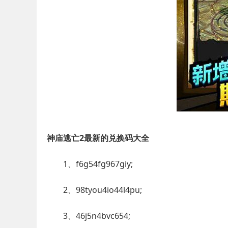
神庙逃亡2最新的兑换码大全
1、f6g54fg967giy;
2、98tyou4io44l4pu;
3、46j5n4bvc654;