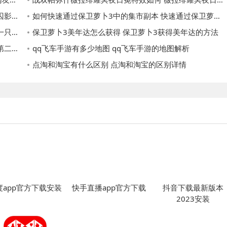
推荐
如何快速通过保卫萝卜3中的集市副本 快速通过保卫萝卜3中的集市副本的方法
解析
保卫萝卜3美年达怎么获得 保卫萝卜3获得美年达的方法
物盘点
qq飞车手游有多少地图 qq飞车手游的地图解析
点淘和淘宝有什么区别 点淘和淘宝的区别详情
度app官方下载安装
快手直播app官方下载
抖音下载最新版本
2023安装