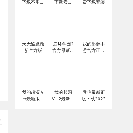
下载不用登
下载安装
费下载安装
录
2024
天天酷跑最
崩坏学园2
我的起源手
新官方版
官方最新正
游官方正版
版
下载
我的起源安
我的起源
微信最新正
卓最新版下
V1.2最新版
版下载2023
载
下载