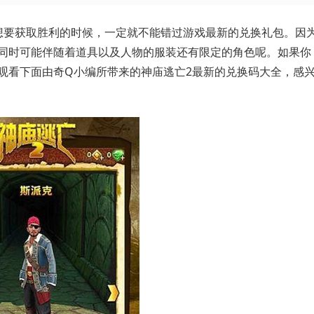
想要获取胜利的时候，一定就不能错过游戏最新的兑换礼包。因
同时可能伴随着道具以及人物的服装还有限定的角色呢。如果你
观看下面由奇Q小编所带来的神庙逃亡2最新的兑换码大全，感