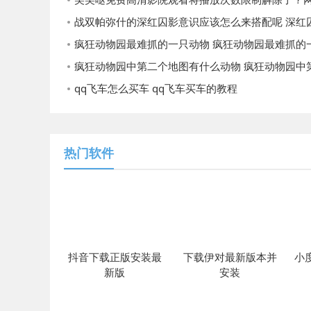
战双帕弥什的深红囚影意识应该怎么来搭配呢 深红囚影意识搭配
疯狂动物园最难抓的一只动物 疯狂动物园最难抓的一只动物
疯狂动物园中第二个地图有什么动物 疯狂动物园中第二个地图动
qq飞车怎么买车 qq飞车买车的教程
热门软件
抖音下载正版安装最
下载伊对最新版本并
小
新版
安装