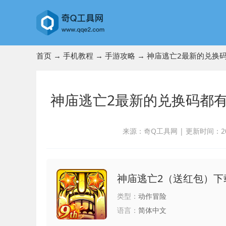
首页
→
手机教程
→
手游攻略
→ 神庙逃亡2最新的兑换
神庙逃亡2最新的兑换码都有
来源：奇Q工具网
|
更新时间：2023
神庙逃亡2（送红包）下载
类型：
动作冒险
语言：
简体中文