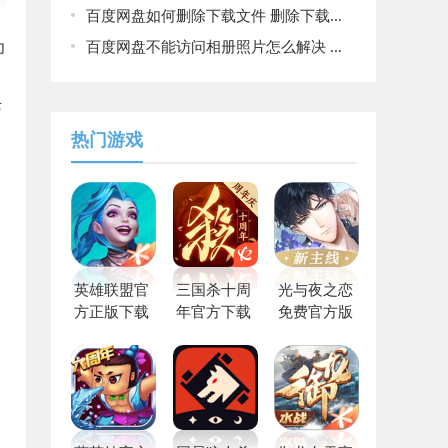
百度网盘如何删除下载文件 删除下载文件方法
为
百度网盘不能访问相册照片怎么解决 不能访问相册照片解决方法
兴
热门游戏
英雄联盟官
三国杀十周
光与夜之恋
方正版下载
年官方下载
免费官方版