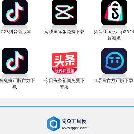
2023抖音新版本
剪映国际版免费下载
抖音商城版app202
最新版
音免费正版官方下
今日头条新闻免费下
tt语音官方正版下载
载
安装