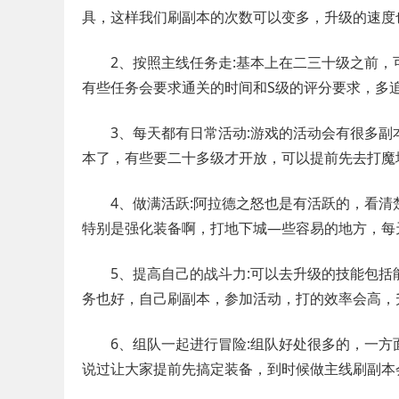
具，这样我们刷副本的次数可以变多，升级的速度
2、按照主线任务走:基本上在二三十级之前，
有些任务会要求通关的时间和S级的评分要求，多
3、每天都有日常活动:游戏的活动会有很多副
本了，有些要二十多级才开放，可以提前先去打魔
4、做满活跃:阿拉德之怒也是有活跃的，看清
特别是强化装备啊，打地下城—些容易的地方，每
5、提高自己的战斗力:可以去升级的技能包括
务也好，自己刷副本，参加活动，打的效率会高，
6、组队一起进行冒险:组队好处很多的，一方
说过让大家提前先搞定装备，到时候做主线刷副本