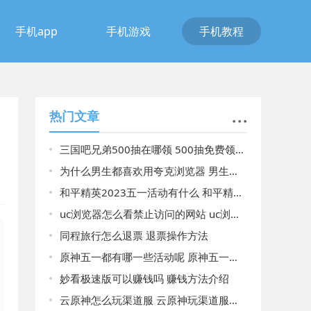
手机app
手机游戏
手机教程
热门文章
三国吧兄弟500抽在哪领 500抽免费领取方法分享
为什么男生都喜欢用夸克浏览器 男生都喜欢用夸克浏览器原因揭晓
和平精英2023五一活动有什么 和平精英2023五一活动详细介绍以及领取
uc浏览器怎么看禁止访问的网站 uc浏览器看禁止访问的网站
同程旅行怎么退票 退票操作方法
原神五一都有哪一些活动呢 原神五一详细的活动介绍
妙看极速版可以赚钱吗 赚钱方法介绍
云原神怎么玩渠道服 云原神玩渠道服的方法