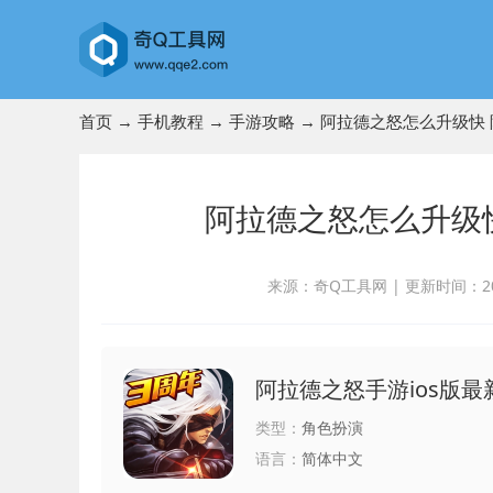
首页
→
手机教程
→
手游攻略
→ 阿拉德之怒怎么升级快
阿拉德之怒怎么升级
来源：奇Q工具网
|
更新时间：2024
阿拉德之怒手游ios版最
类型：
角色扮演
语言：
简体中文