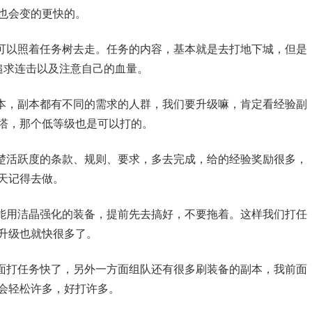
也会变的更快的。
可以照着任务树去走。任务的内容，基本就是去打地下城，但是
追求连击以及注意自己的血量。
本，副本都有不同的需求的人群，我们要升级嘛，肯定看经验副
塔，那个低等级也是可以打的。
楚活跃度的条款、规则、要求，多去完成，给的经验奖励很多，
天记得去做。
能用洁晶强化的装备，提前先去搞好，不要拖着。这样我们打任
升级也就快很多了。
面打任务快了，另外一方面组队还有很多刷装备的副本，我前面
会轻松许多，好打许多。