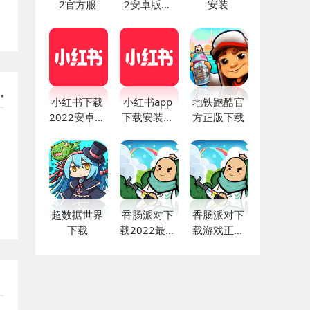
2官方服
2安卓版下
安装
载
小红书下载
小红书app
地铁跑酷官
2022安卓最
下载安装免
方正版下载
新版
费正版
超数据世界
香肠派对下
香肠派对下
下载
载2022最新
载游戏正版
版
最新版