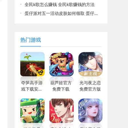
全民k歌怎么赚钱 全民k歌赚钱的方法
蛋仔派对五一活动皮肤如何领取 蛋仔派对五一活动皮肤领取教程
热门游戏
夺笋高手游
葫芦娃官方
光与夜之恋
戏下载安装
免费下载
免费官方版
最新版