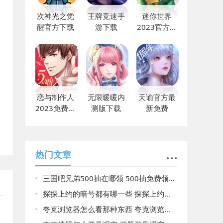
次神光之觉
王牌竞速手
迷你世界
醒官方下载
游下载
2023官方最
新下载
恋与制作人
无限暖暖内
天谕官方最
2023免费下
测版下载
新免费
载
热门文章
三国吧兄弟500抽在哪领 500抽免费领取方法分享
探探上约的暗号都有哪一些 探探上约的暗号大全
夸克浏览器怎么看那种东西 夸克浏览器快速查看那种东西的方法