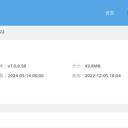
首页
22
本：
v7.0.0.58
大小：
43.8MB
新：
2024-05-14 00:00
发布：
2022-12-05 18:04