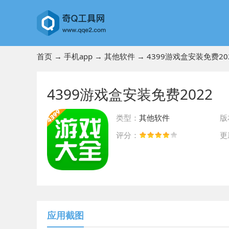
首页
→
手机app
→
其他软件
→ 4399游戏盒安装免费20
4399游戏盒安装免费2022
类型：
其他软件
版
评分：
更
前往App Store下载
应用截图