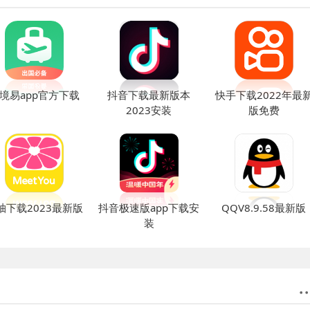
境易app官方下载
抖音下载最新版本
快手下载2022年最
2023安装
版免费
柚下载2023最新版
抖音极速版app下载安
QQV8.9.58最新版
装