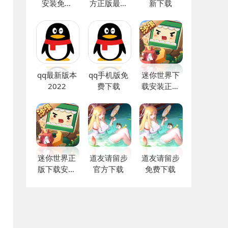
安装免费
方正版最新
新下载
2022
版本
qq最新版本
qq手机版免
迷你世界下
2022
费下载
载安装正版
免费
迷你世界正
道友请留步
道友请留步
版下载安装
官方下载
免费下载
最新版本