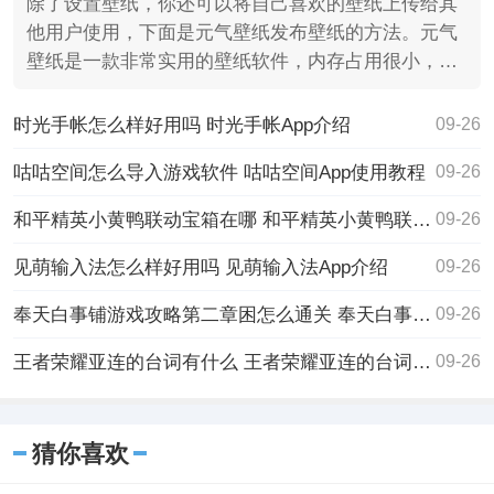
除了设置壁纸，你还可以将自己喜欢的壁纸上传给其
他用户使用，下面是元气壁纸发布壁纸的方法。元气
壁纸是一款非常实用的壁纸软件，内存占用很小，操
作起来也简单
时光手帐怎么样好用吗 时光手帐App介绍
09-26
咕咕空间怎么导入游戏软件 咕咕空间App使用教程
09-26
和平精英小黄鸭联动宝箱在哪 和平精英小黄鸭联动宝箱所在位置
09-26
见萌输入法怎么样好用吗 见萌输入法App介绍
09-26
奉天白事铺游戏攻略第二章困怎么通关 奉天白事铺游戏攻略第二章困通关攻略
09-26
王者荣耀亚连的台词有什么 王者荣耀亚连的台词一览
09-26
猜你喜欢