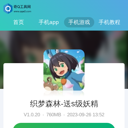
首页
手机app
手机游戏
手机教程
织梦森林-送s级妖精
V1.0.20
760MB
2023-09-26 13:52