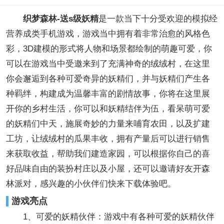
织梦森林-送s级妖精
是一款当下十分受欢迎的模拟经
营养成类手机游戏，游戏当中拥有着非常治愈的风格色
彩，3D建模的形式将人物和场景都绘制的萌趣可爱，你
可以在游戏当中受邀来到了充满神奇的绒绒村，在这里
你会邂逅到各种可爱奇异的妖精们，并与妖精们产生各
种羁绊，构建成为温馨丰富的剧情故事，你将在这里展
开你的乡村生活，你可以和妖精结伴为伍，看呆萌可爱
的妖精们中天，施展奇妙的力量来哺育农田，以及扩建
工坊，让绒绒村的瓜果丰收，拥有产量后可以进行销售
来获取收益，帮助我们建造家园，可以根据你自己的喜
好品味自由的装扮村庄以及小屋，还可以邀请好友开森
林派对，感兴趣的小伙伴们快来下载体验吧。
游戏亮点
1、可爱的妖精伙伴：游戏中有各种可爱的妖精伙伴