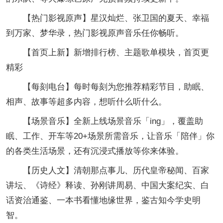
【热门影视原声】星汉灿烂、张卫国的夏天、幸福
到万家、梦华录，热门影视原声音乐任你畅听。
【首页上新】新增排行榜、主题歌单模块，首页更
精彩
【每刻电台】每时每刻为您推荐精彩节目，助眠、
相声、故事等超多内容，想听什么听什么。
【场景音乐】全新上线场景音乐「ing」，覆盖助
眠、工作、开车等20+场景所需音乐，让音乐「陪伴」你
的各类生活场景，还有沉浸式播放等你来体验。
【历史人文】清朝那点事儿、历代皇帝秘闻、百家
讲坛、《诗经》释读、孙刚讲周易、中国大案纪实、白
话资治通鉴、一本书看懂地缘世界，鉴古知今学史明
智。