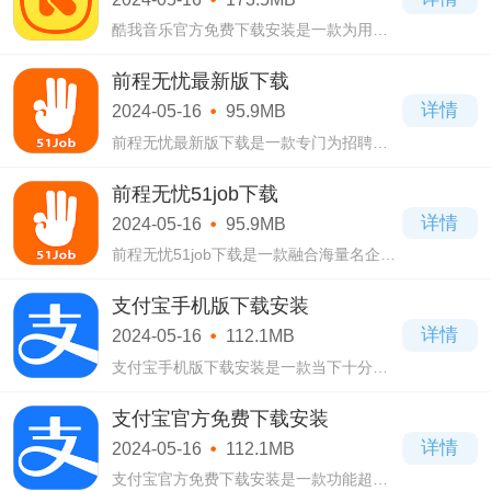
酷我音乐官方免费下载安装是一款为用户
提供高品质音乐服务的互联网音乐软件，
酷我音乐官方免费下载安装采用简洁的页
前程无忧最新版下载
面设计，有着非常丰富的音乐。
详情
2024-05-16
95.9MB
前程无忧最新版下载是一款专门为招聘与
求职打造的一款生活应用软件，前程无忧
最新版下载这里拥有强大的功能，海量的
前程无忧51job下载
招聘信息。
详情
2024-05-16
95.9MB
前程无忧51job下载是一款融合海量名企，
公司的招聘资讯为一体的生活应用app，前
程无忧51job下载采用简洁的页面设计，有
支付宝手机版下载安装
着海量的招聘信息资源。
详情
2024-05-16
112.1MB
支付宝手机版下载安装是一款当下十分受
欢迎的生活服务软件，支付宝手机版下载
安装这款软件的功能十分强大，尤其是支
支付宝官方免费下载安装
付功能。
详情
2024-05-16
112.1MB
支付宝官方免费下载安装是一款功能超级