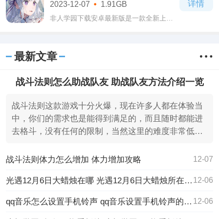
详情
2023-12-07
1.91GB
迷失在自
非人学园下载安卓最新版是一款全新上线
的策略类游戏，喜欢比较有挑战性游戏的
玩家可以尝试玩这款非人学园下载安卓最
新版游戏，是由网易推出的同名漫画官方
最新文章
正版手
战斗法则怎么助战队友 助战队友方法介绍一览
战斗法则这款游戏十分火爆，现在许多人都在体验当
中，你们的需求也是能得到满足的，而且随时都能进
去格斗，没有任何的限制，当然这里的难度非常低，
就是比较考验
战斗法则体力怎么增加 体力增加攻略
12-07
光遇12月6日大蜡烛在哪 光遇12月6日大蜡烛所在位置
12-06
qq音乐怎么设置手机铃声 qq音乐设置手机铃声的方法
12-06