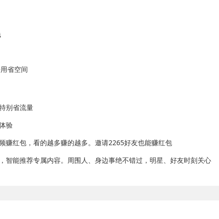
钱
用省空间
特别省流量
体验
赚红包，看的越多赚的越多。邀请2265好友也能赚红包
，智能推荐专属内容。周围人、身边事绝不错过，明星、好友时刻关心