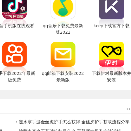
音手机版在线观看
qq音乐下载免费最新
keep下载官方下载
版2022
手下载2022年最新
qq邮箱下载安装2022
下载伊对最新版本
版免费
最新版
安装
逆水寒手游金丝虎护手怎么获得 金丝虎护手获取流程分享
解
纳萨力克之王基础机制是什么 至尊属性提升方法详解