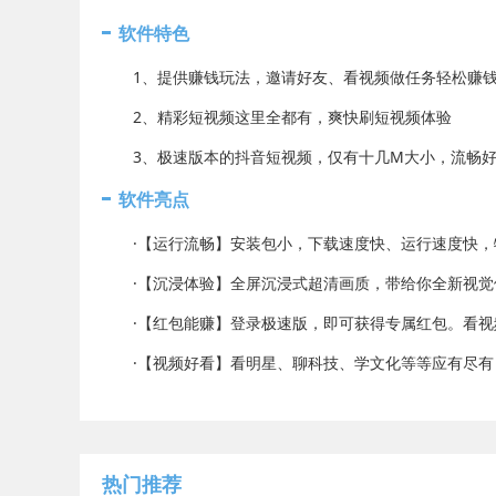
软件特色
1、提供赚钱玩法，邀请好友、看视频做任务轻松赚
2、精彩短视频这里全都有，爽快刷短视频体验
3、极速版本的抖音短视频，仅有十几M大小，流畅好
软件亮点
·【运行流畅】安装包小，下载速度快、运行速度快，
·【沉浸体验】全屏沉浸式超清画质，带给你全新视觉
·【红包能赚】登录极速版，即可获得专属红包。看视频
·【视频好看】看明星、聊科技、学文化等等应有尽有
热门推荐