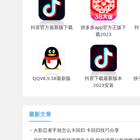
抖音官方最新版下载
拼多多app官方正版下
抖
载2023
QQV8.9.58最新版
抖音下载最新版本
快
2023安装
最新文章
火影忍者手游怎么卡回归 卡回归技巧分享
崩坏星穹铁道银枝强度怎么样 银枝强度分析攻略详