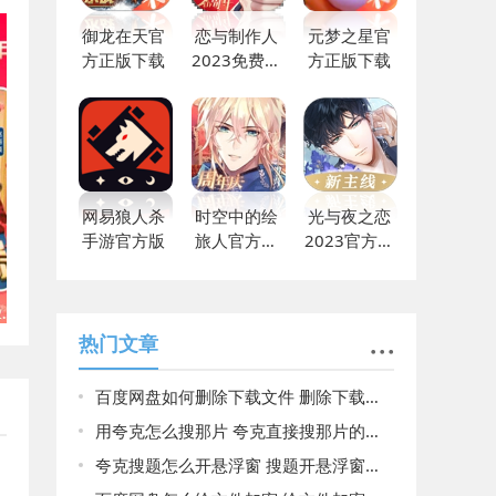
御龙在天官
恋与制作人
元梦之星官
方正版下载
2023免费下
方正版下载
载
网易狼人杀
时空中的绘
光与夜之恋
手游官方版
旅人官方正
2023官方最
版下载
新
热门文章
百度网盘如何删除下载文件 删除下载文件方法
用夸克怎么搜那片 夸克直接搜那片的方法
夸克搜题怎么开悬浮窗 搜题开悬浮窗方法介绍