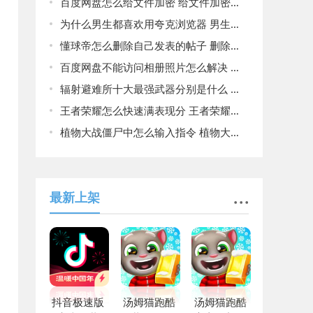
百度网盘怎么给文件加密 给文件加密方法介绍
为什么男生都喜欢用夸克浏览器 男生都喜欢用夸克浏览器原因揭晓
懂球帝怎么删除自己发表的帖子 删除自己发表的帖子教程分享
百度网盘不能访问相册照片怎么解决 不能访问相册照片解决方法
辐射避难所十大最强武器分别是什么 十大最强武器介绍
王者荣耀怎么快速满表现分 王者荣耀快速满表现分的方法
植物大战僵尸中怎么输入指令 植物大战僵尸输入指令大全
最新上架
抖音极速版
汤姆猫跑酷
汤姆猫跑酷