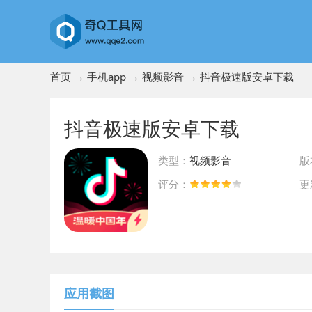
首页
→
手机app
→
视频影音
→ 抖音极速版安卓下载
抖音极速版安卓下载
类型：
视频影音
版
评分：
更
前往App Store下载
应用截图