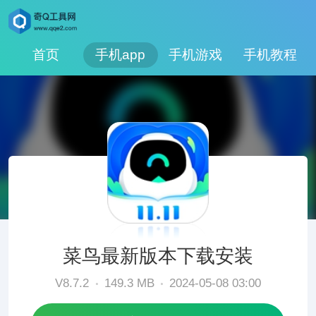
首页
手机app
手机游戏
手机教程
菜鸟最新版本下载安装
V8.7.2
149.3 MB
2024-05-08 03:00