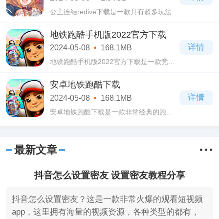
公主连结redive下载是一款具有超多玩法的
角色扮演类手游，公主连结redive下载它的
画面是非常的精美，五彩斑斓的画面让玩
地铁跑酷手机版2022官方下载
家感到非常的流连忘返。
详情
2024-05-08
168.1MB
地铁跑酷手机版2022官方下载是一款竞技
跑酷的休闲益智游戏，地铁跑酷手机版
2022官方下载它的画面非常的新颖，而且
安卓地铁跑酷下载
色彩也是非常的鲜艳。
详情
2024-05-08
168.1MB
安卓地铁跑酷下载是一款非常经典的跑酷
类游戏，安卓地铁跑酷下载游戏画面采用
了非常高清的画质，色彩鲜艳，非常的好
看，给玩家一种全新的游戏体验。
最新文章
抖音怎么设置密友 设置密友教程分享
抖音怎么设置密友？这是一款非常火爆的观看短视频
app，这里拥有海量的视频资源，各种类型的都有，