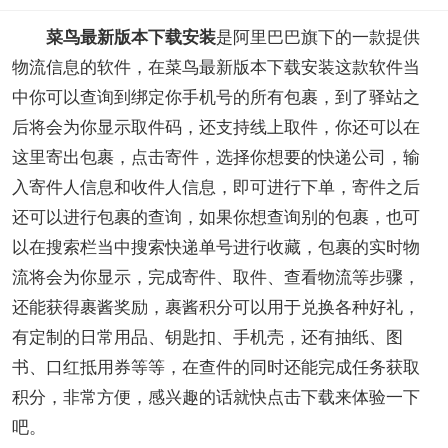
菜鸟最新版本下载安装
是阿里巴巴旗下的一款提供
物流信息的软件，在菜鸟最新版本下载安装这款软件当
中你可以查询到绑定你手机号的所有包裹，到了驿站之
后将会为你显示取件码，还支持线上取件，你还可以在
这里寄出包裹，点击寄件，选择你想要的快递公司，输
入寄件人信息和收件人信息，即可进行下单，寄件之后
还可以进行包裹的查询，如果你想查询别的包裹，也可
以在搜索栏当中搜索快递单号进行收藏，包裹的实时物
流将会为你显示，完成寄件、取件、查看物流等步骤，
还能获得裹酱奖励，裹酱积分可以用于兑换各种好礼，
有定制的日常用品、钥匙扣、手机壳，还有抽纸、图
书、口红抵用券等等，在查件的同时还能完成任务获取
积分，非常方便，感兴趣的话就快点击下载来体验一下
吧。