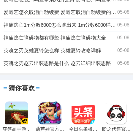
爱奇艺怎么取消自动续费 爱奇艺取消自动续费的方法
05-08
神庙逃亡1m分数6000怎么跑出来 1m分数6000详细攻略教程
05-08
神庙逃亡障碍物都有哪些 神庙逃亡障碍物大全
05-08
英魂之刃英雄夏铃怎么样 英雄夏铃攻略详解
05-08
英魂之刃赵云出装思路是什么 赵云详细出装思路
05-08
猜你喜欢
夺笋高手游戏
葫芦娃官方免
今日头条极速
盼之代售官方