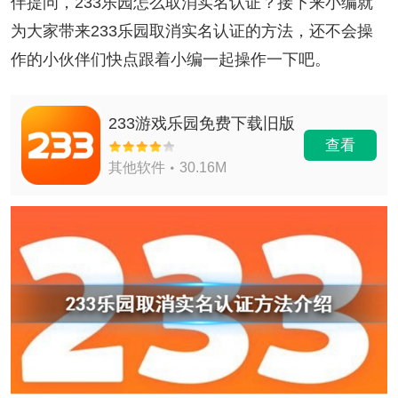
伴提问，233乐园怎么取消实名认证？接下来小编就
为大家带来233乐园取消实名认证的方法，还不会操
作的小伙伴们快点跟着小编一起操作一下吧。
233游戏乐园免费下载旧版
查看
其他软件
30.16M