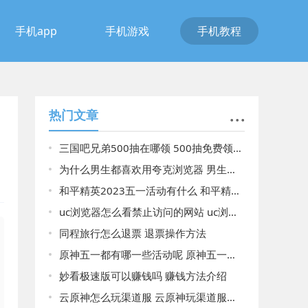
手机app
手机游戏
手机教程
热门文章
三国吧兄弟500抽在哪领 500抽免费领取方法分享
为什么男生都喜欢用夸克浏览器 男生都喜欢用夸克浏览器原因揭晓
和平精英2023五一活动有什么 和平精英2023五一活动详细介绍以及领取
uc浏览器怎么看禁止访问的网站 uc浏览器看禁止访问的网站
同程旅行怎么退票 退票操作方法
原神五一都有哪一些活动呢 原神五一详细的活动介绍
妙看极速版可以赚钱吗 赚钱方法介绍
云原神怎么玩渠道服 云原神玩渠道服的方法