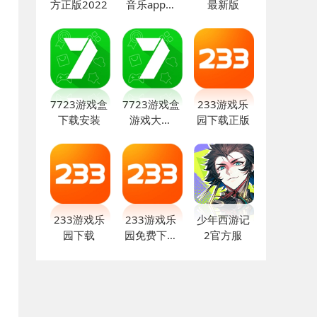
方正版2022
音乐app官
最新版
方正版
7723游戏盒
7723游戏盒
233游戏乐
下载安装
游戏大全
园下载正版
app
233游戏乐
233游戏乐
少年西游记
园下载
园免费下载
2官方服
旧版