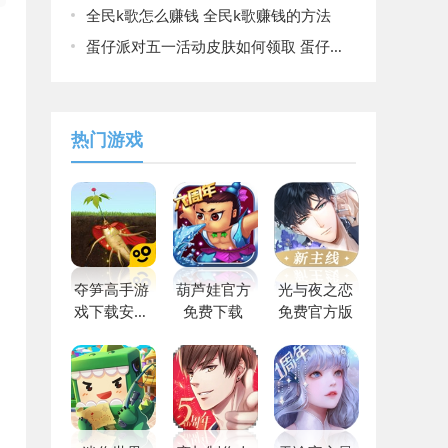
全民k歌怎么赚钱 全民k歌赚钱的方法
蛋仔派对五一活动皮肤如何领取 蛋仔派对五一活动皮肤领取教程
热门游戏
夺笋高手游
葫芦娃官方
光与夜之恋
戏下载安装
免费下载
免费官方版
最新版