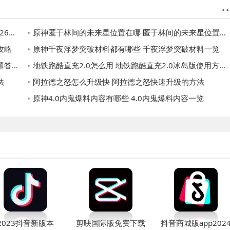
换码
原神匿于林间的未来星位置在哪 匿于林间的未来星位置攻略
攻略
原神千夜浮梦突破材料都有哪些 千夜浮梦突破材料一览
汇总
地铁跑酷直充2.0怎么用 地铁跑酷直充2.0冰岛版使用方法最新分享
法
阿拉德之怒怎么升级快 阿拉德之怒快速升级的方法
原神4.0内鬼爆料内容有哪些 4.0内鬼爆料内容一览
2023抖音新版本
剪映国际版免费下载
抖音商城版app202