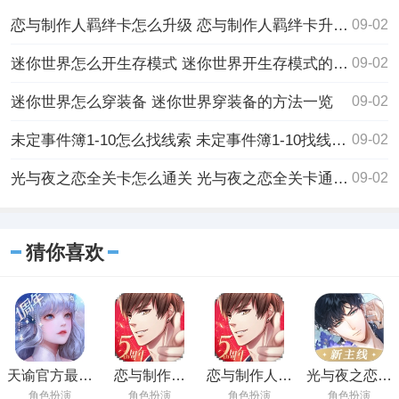
恋与制作人羁绊卡怎么升级 恋与制作人羁绊卡升级的方法一览
09-02
迷你世界怎么开生存模式 迷你世界开生存模式的方法详情
09-02
迷你世界怎么穿装备 迷你世界穿装备的方法一览
09-02
未定事件簿1-10怎么找线索 未定事件簿1-10找线索的方法
09-02
光与夜之恋全关卡怎么通关 光与夜之恋全关卡通关的方法详情
09-02
猜你喜欢
天谕官方最新
恋与制作人
恋与制作人官
光与夜之恋免
免费
2023免费下载
方最新版免费
费官方版
角色扮演
角色扮演
角色扮演
角色扮演