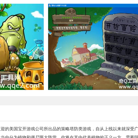
欢迎的美国宝开游戏公司所出品的策略塔防类游戏，自从上线以来就深受
戏当中分为植物和僵尸两大阵营，你将在其中代表植物的正义一方，需要