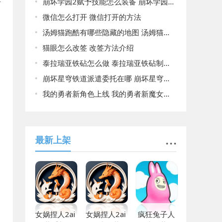
崩坏学园2赋予技能怎么装备 崩坏学园2赋予技能装备的方法
微信怎么打开 微信打开的方法
汤姆猫跑酷有哪些隐藏的地图 汤姆猫跑酷所有隐藏的地图一览
猫眼怎么改签 改签方法介绍
泰拉瑞亚铁砧怎么做 泰拉瑞亚铁砧制作方法
崩坏星穹铁道派遣委托在哪 崩坏星穹铁道派遣委托所在位置
我的勇者新角色上线 我的勇者新魔女娜贝离诗详细信息
最新上架
女娲捏人2ai
女娲捏人2ai
疯狂兔子人