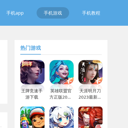
手机app
手机游戏
手机教程
热门游戏
王牌竞速手
英雄联盟官
天涯明月刀
游下载
方正版2023
2023最新版
下载
下载