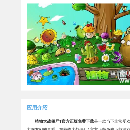
应用介绍
植物大战僵尸1官方正版免费下载
是一款当下非常受
大网友们的喜爱，在植物大战僵尸1官方正版免费下载游