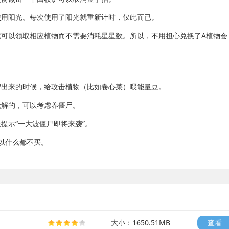
用阳光。每次使用了阳光就重新计时，仅此而已。
可以领取相应植物而不需要消耗星星数。所以，不用担心兑换了A植物会
出来的时候，给攻击植物（比如卷心菜）喂能量豆。
解的，可以考虑养僵尸。
示“一大波僵尸即将来袭”。
以什么都不买。
大小：1650.51MB
查看