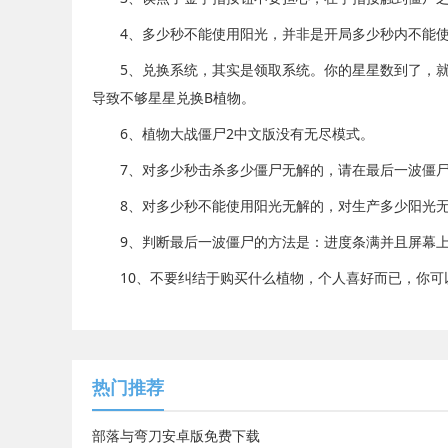
4、多少秒不能使用阳光，并非是开局多少秒内不能使
5、兑换系统，其实是领取系统。你的星星数到了，就
导致不够星星兑换B植物。
6、植物大战僵尸2中文版没有无尽模式。
7、对多少秒击杀多少僵尸无解的，请在最后一波僵尸
8、对多少秒不能使用阳光无解的，对生产多少阳光无
9、判断最后一波僵尸的方法是：进度条满并且屏幕上提
10、不要纠结于购买什么植物，个人喜好而已，你可
热门推荐
部落与弯刀安卓版免费下载