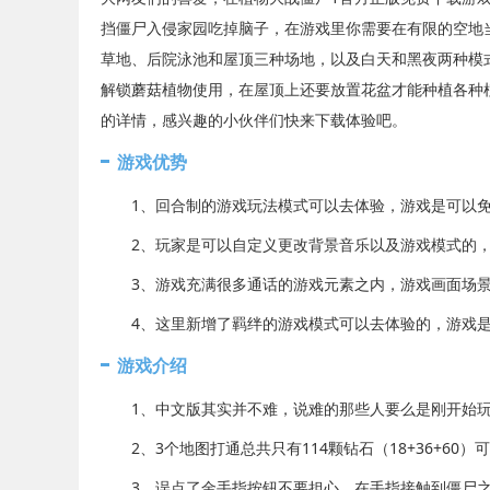
挡僵尸入侵家园吃掉脑子，在游戏里你需要在有限的空地
草地、后院泳池和屋顶三种场地，以及白天和黑夜两种模
解锁蘑菇植物使用，在屋顶上还要放置花盆才能种植各种
的详情，感兴趣的小伙伴们快来下载体验吧。
游戏优势
1、回合制的游戏玩法模式可以去体验，游戏是可以免
2、玩家是可以自定义更改背景音乐以及游戏模式的，
3、游戏充满很多通话的游戏元素之内，游戏画面场景
4、这里新增了羁绊的游戏模式可以去体验的，游戏是
游戏介绍
1、中文版其实并不难，说难的那些人要么是刚开始玩
2、3个地图打通总共只有114颗钻石（18+36+60）
3、误点了金手指按钮不要担心，在手指接触到僵尸之