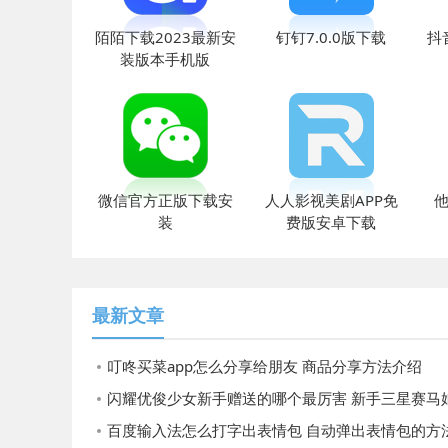
陌陌下载2023最新安
钉钉7.0.0版下载
抖
装版本手机版
微信官方正版下载安
人人影视美剧APP免
他
装
费版安卓下载
最新文章
叮咚买菜app怎么分享给朋友 商品分享方法介绍
闪耀优俊少女新手赠送的哪个最厉害 新手三星赛马娘选择
百度输入法怎么打字出表情包 自动弹出表情包的方