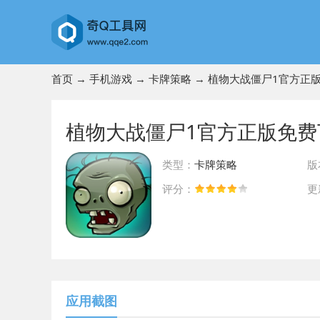
首页
→
手机游戏
→
卡牌策略
→ 植物大战僵尸1官方正
植物大战僵尸1官方正版免费
类型：
卡牌策略
版
评分：
更
前往App Store下载
应用截图