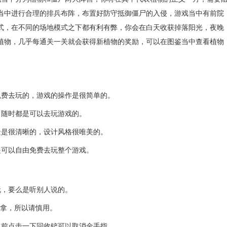
当中进行合理的排兵布阵，布置好防守抵御僵尸的入侵，游戏当中有前院
式，在不同的场地模式之下都有利有弊，你会在白天收获掉落阳光，夜晚
植物，几乎每通关一关就会获得新植物的奖励，可以在图鉴当中查看植物
费去玩的，游戏的操作是很简单的。
随时都是可以去玩游戏的。
是很清晰的，设计风格很唯美的。
可以自由免费去玩整个游戏。
，要么是听别人说的。
可拿，所以请慎用。
前点击一下回收铲可以取消金手指。