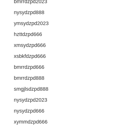
bmrrdzpd2023
nysydzpd888
ymsydzpd2023
hzttdzpd666
xmsydzpd666
xsbkfdzpd666
bmrrdzpd666
bmrrdzpd888
smgjlsdzpd888
nysydzpd2023
nysydzpd666
xymmdzpd666