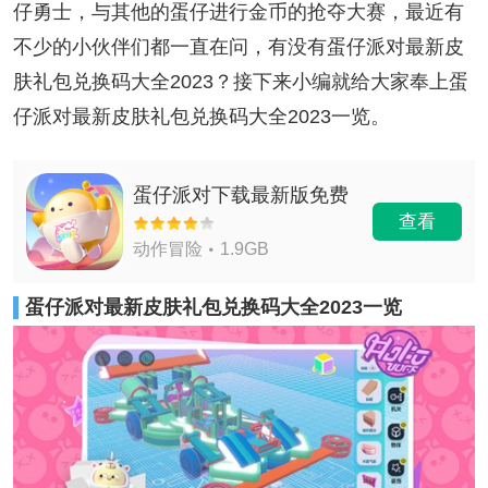
仔勇士，与其他的蛋仔进行金币的抢夺大赛，最近有
不少的小伙伴们都一直在问，有没有蛋仔派对最新皮
肤礼包兑换码大全2023？接下来小编就给大家奉上蛋
仔派对最新皮肤礼包兑换码大全2023一览。
蛋仔派对下载最新版免费
查看
动作冒险
1.9GB
蛋仔派对最新皮肤礼包兑换码大全2023一览