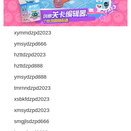
xymmdzpd2023
ymsydzpd666
hzttdzpd2023
hzttdzpd888
ymsydzpd888
tmrnndzpd2023
xsbkfdzpd2023
xmsydzpd2023
smgjlsdzpd666