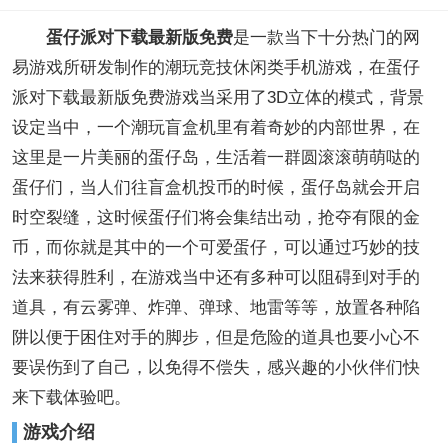
蛋仔派对下载最新版免费
是一款当下十分热门的网
易游戏所研发制作的潮玩竞技休闲类手机游戏，在蛋仔
派对下载最新版免费游戏当采用了3D立体的模式，背景
设定当中，一个潮玩盲盒机里有着奇妙的内部世界，在
这里是一片美丽的蛋仔岛，生活着一群圆滚滚萌萌哒的
蛋仔们，当人们往盲盒机投币的时候，蛋仔岛就会开启
时空裂缝，这时候蛋仔们将会集结出动，抢夺有限的金
币，而你就是其中的一个可爱蛋仔，可以通过巧妙的技
法来获得胜利，在游戏当中还有多种可以阻碍到对手的
道具，有云雾弹、炸弹、弹球、地雷等等，放置各种陷
阱以便于困住对手的脚步，但是危险的道具也要小心不
要误伤到了自己，以免得不偿失，感兴趣的小伙伴们快
来下载体验吧。
游戏介绍