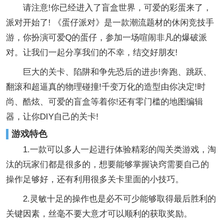
请注意!你已经进入了盲盒世界，可爱的彩蛋来了，
派对开始了! 《蛋仔派对》是一款潮流题材的休闲竞技手
游，你扮演可爱Q的蛋仔，参加一场喧闹非凡的爆破派
对。让我们一起分享我们的不幸，结交好朋友!
巨大的关卡、陷阱和争先恐后的进步!奔跑、跳跃、
翻滚和超逼真的物理碰撞!千变万化的造型由你决定!时
尚、酷炫、可爱的盲盒等着你!还有零门槛的地图编辑
器，让你DIY自己的关卡!
游戏特色
1.一款可以多人一起进行体验精彩的闯关类游戏，淘
汰的玩家们都是很多的，想要能够掌握诀窍需要自己的
操作足够好，还有利用很多关卡里面的小技巧。
2.灵敏十足的操作也是必不可少能够取得最后胜利的
关键因素，丝毫不要大意才可以顺利的获取奖励。