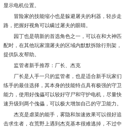
显示电机位置。
冒险家的技能缩小也是躲避屠夫的利器，轻步走
路，把握好视角可以瞒过屠夫的眼睛。
园丁也是萌新的首选角色之一，可以在和大神匹
配时，在其他玩家溜屠夫的区域内默默拆除行刑架，
提供队友帮助。
监管者新手推荐：厂长、杰克
厂长是人手一只的监管者，也是适合新手玩家们
练手的最佳选择，其本身的技能特点具有极强的守卫
能力，使用好傀儡可以较好守尸和守护电机，尽量快
速升级到两个傀儡，可以极大增加自己的守卫能力。
杰克是虐菜的能手，雾隐和加速效果可以很好追
击求生者，在荒野上遇到杰克基本很难逃掉，不过中