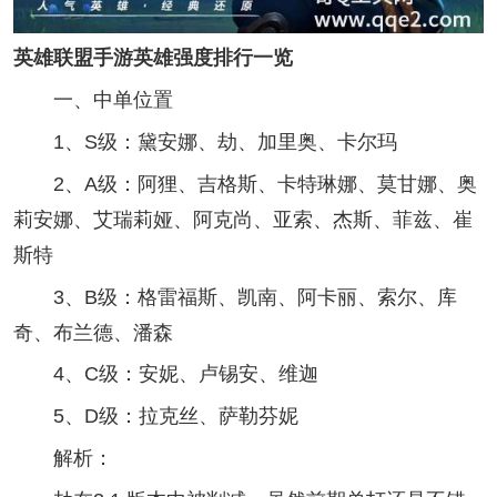
英雄联盟手游英雄强度排行一览
一、中单位置
1、S级：黛安娜、劫、加里奥、卡尔玛
2、A级：阿狸、吉格斯、卡特琳娜、莫甘娜、奥
莉安娜、艾瑞莉娅、阿克尚、亚索、杰斯、菲兹、崔
斯特
3、B级：格雷福斯、凯南、阿卡丽、索尔、库
奇、布兰德、潘森
4、C级：安妮、卢锡安、维迦
5、D级：拉克丝、萨勒芬妮
解析：