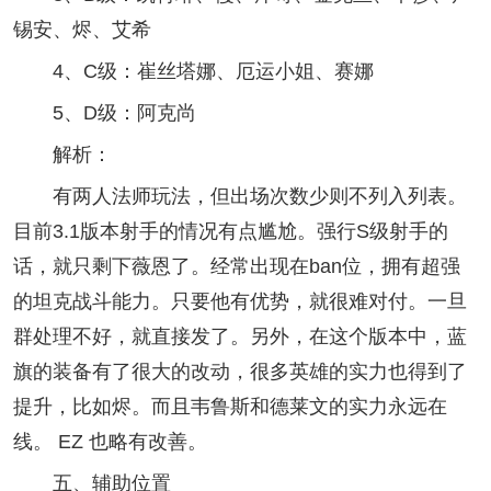
锡安、烬、艾希
4、C级：崔丝塔娜、厄运小姐、赛娜
5、D级：阿克尚
解析：
有两人法师玩法，但出场次数少则不列入列表。
目前3.1版本射手的情况有点尴尬。强行S级射手的
话，就只剩下薇恩了。经常出现在ban位，拥有超强
的坦克战斗能力。只要他有优势，就很难对付。一旦
群处理不好，就直接发了。另外，在这个版本中，蓝
旗的装备有了很大的改动，很多英雄的实力也得到了
提升，比如烬。而且韦鲁斯和德莱文的实力永远在
线。 EZ 也略有改善。
五、辅助位置