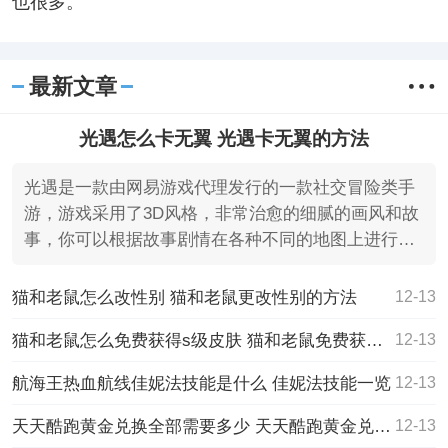
也很多。
最新文章
光遇怎么卡无翼 光遇卡无翼的方法
光遇是一款由网易游戏代理发行的一款社交冒险类手
游，游戏采用了3D风格，非常治愈的细腻的画风和故
事，你可以根据故事剧情在各种不同的地图上进行穿
梭，沿途做任
猫和老鼠怎么改性别 猫和老鼠更改性别的方法
12-13
猫和老鼠怎么免费获得s级皮肤 猫和老鼠免费获得s级皮肤的方法
12-13
航海王热血航线佳妮法技能是什么 佳妮法技能一览
12-13
天天酷跑黄金兑换全部需要多少 天天酷跑黄金兑换全部所需黄金奖券的数额
12-13