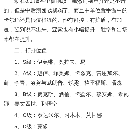
劫在3.1 版本中被削减。虽然前期单打还是不错
的，但是中后期团战就弱了。而且中单位置手游中的
卡尔玛还是很值得练的。他有群控，有护盾，有加
速，强到说不出来。亚索也有小幅提升，胜率和出场
率都在提升。
二、打野位置
1、S级：伊芙琳、奥拉夫、易
2、A级：赵信、菲奥娜、卡兹克、雷恩加尔、
蔚、李青、努努与威朗普、锐雯、格雷福斯、潘森
3、B级：贾克斯、酒桶、卡蜜尔、黛安娜、希瓦
娜、嘉文四世、孙悟空
4、C级：泰达米尔、阿木木、莫甘娜
5、D级：蒙多