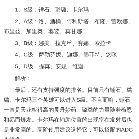
1、S级：锤石、璐璐、卡尔玛
2、A级：洛、酒桶、阿利斯塔、布隆、蕾欧娜、
布里兹、加里奥、婆娑、莫甘娜
3、B级：娜美、拉克丝、赛娜、索拉卡
4、C级：萨勒芬妮、迦娜、墨菲特、悠咪
5、D级：提莫、安妮、维迦
解析：
最后，还有支持强度的排名。目前只有锤石、璐
璐、卡尔玛三个英雄可以进入S级。不言而喻，锤石
一直是天花板很高的灵丹妙药。璐璐的力量随着薇恩
和易而爆发。卡尔玛在辅助位置的出现率在发射后也
是非常高的。高阶使用建议选择它，可以搭配的ADC