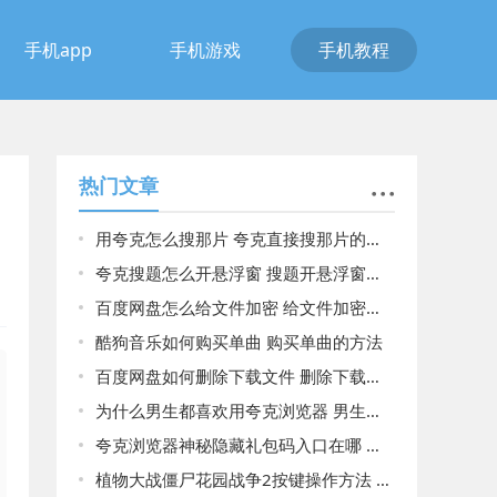
手机app
手机游戏
手机教程
热门文章
用夸克怎么搜那片 夸克直接搜那片的方法
夸克搜题怎么开悬浮窗 搜题开悬浮窗方法介绍
百度网盘怎么给文件加密 给文件加密方法介绍
酷狗音乐如何购买单曲 购买单曲的方法
百度网盘如何删除下载文件 删除下载文件方法
为什么男生都喜欢用夸克浏览器 男生都喜欢用夸克浏览器原因揭晓
夸克浏览器神秘隐藏礼包码入口在哪 夸克浏览器神秘隐藏礼包码入口介绍
植物大战僵尸花园战争2按键操作方法 植物大战僵尸花园战争2按键操作方法详情