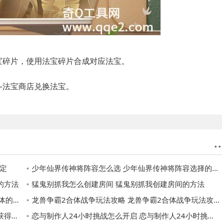
碎片，使用法宝碎片合成对应法宝。
法宝商店兑换法宝。
确定
少年仙界传神将阵容怎么选 少年仙界传神将阵容选择的方法
的方法
猛鬼别抓我怎么创建房间 猛鬼别抓我创建房间的方法
方法
龙兽争霸2合体战争玩法攻略 龙兽争霸2合体战争玩法攻略一览
方法
恋与制作人24小时挑战怎么开启 恋与制作人24小时挑战开启的方法