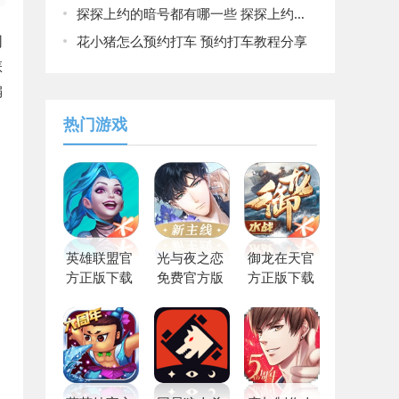
探探上约的暗号都有哪一些 探探上约的暗号大全
同
花小猪怎么预约打车 预约打车教程分享
怎
编
热门游戏
英雄联盟官
光与夜之恋
御龙在天官
方正版下载
免费官方版
方正版下载