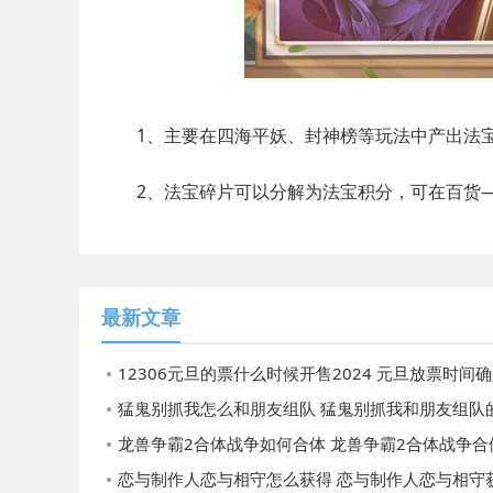
1、主要在四海平妖、封神榜等玩法中产出法宝
2、法宝碎片可以分解为法宝积分，可在百货—
最新文章
12306元旦的票什么时候开售2024 元旦放票时间
猛鬼别抓我怎么和朋友组队 猛鬼别抓我和朋友组队
龙兽争霸2合体战争如何合体 龙兽争霸2合体战争合体的
恋与制作人恋与相守怎么获得 恋与制作人恋与相守获得的