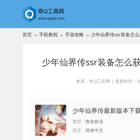
首页
→
手机教程
→
手游攻略
→ 少年仙界传ssr装备怎
少年仙界传ssr装备怎么
来源：奇Q工具网
|
更新时间：2023
少年仙界传最新版本下
类型：
角色扮演
语言：
简体中文