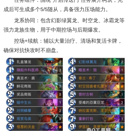
任务组件：围绕“开启传送门”任务展开构筑，完
成后可生成多个5/5随从，具备强力压场能力。
龙系协同：包含幻影绿翼龙、时空龙、冰霜龙等
强力龙族生物，用于中期控场与后期爆发。
控场+续航：辅以大量治疗、清场和复活卡牌，
确保对抗快攻时不崩盘。