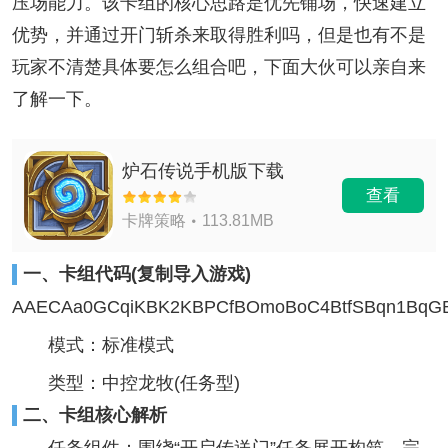
压场能力。该卡组的核心思路是优先铺场，快速建立
优势，并通过开门斩杀来取得胜利‌吗，但是也有不是
玩家不清楚具体要怎么组合吧，下面大伙可以亲自来
了解一下。
炉石传说手机版下载
查看
卡牌策略
113.81MB
一、卡组代码(复制导入游戏)
AAECAa0GCqiKBK2KBPCfBOmoBoC4BtfSBqn1BqGBB
模式：标准模式
类型：中控龙牧(任务型)
二、卡组核心解析