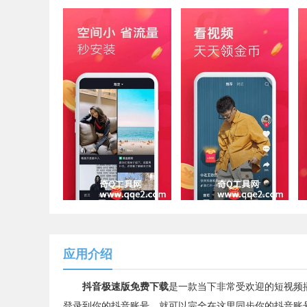
应用介绍
抖音极速版免费下载
是一款当下非常受欢迎的短视频
登录到你的抖音账号，就可以完全在这里同步你的抖音账