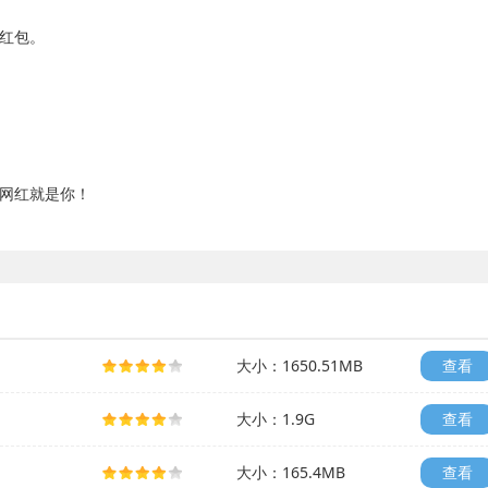
红包。
网红就是你！
大小：1650.51MB
查看
大小：1.9G
查看
大小：165.4MB
查看