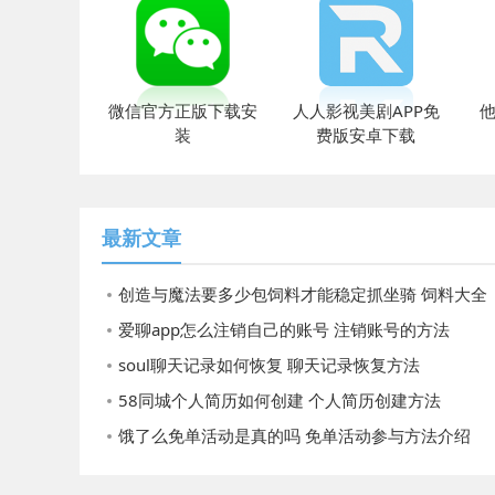
微信官方正版下载安
人人影视美剧APP免
他
装
费版安卓下载
最新文章
创造与魔法要多少包饲料才能稳定抓坐骑 饲料大全
爱聊app怎么注销自己的账号 注销账号的方法
soul聊天记录如何恢复 聊天记录恢复方法
58同城个人简历如何创建 个人简历创建方法
饿了么免单活动是真的吗 免单活动参与方法介绍