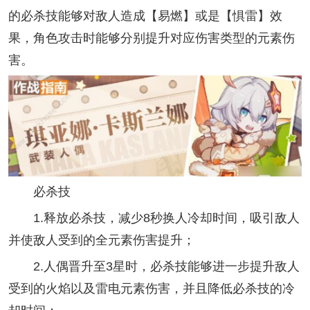
的必杀技能够对敌人造成【易燃】或是【惧雷】效
果，角色攻击时能够分别提升对应伤害类型的元素伤
害。
必杀技
1.释放必杀技，减少8秒换人冷却时间，吸引敌人
并使敌人受到的全元素伤害提升；
2.人偶晋升至3星时，必杀技能够进一步提升敌人
受到的火焰以及雷电元素伤害，并且降低必杀技的冷