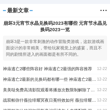
最新文章
崩坏3元宵节水晶兑换码2023有哪些 元宵节水晶兑
换码2023一览
崩坏3是一款非常刺激的动作冒险类游戏，这款游戏画
面设计的非常精美，带给玩家视觉上的盛宴，而且不
同的剧情所进入的画面都是有所不同的。
神庙逃亡2哪些阵容好 神庙逃亡2最强的阵容推荐
12-22
神庙逃亡2最新的兑换码都有哪一些 神庙逃亡2最新的兑换码大全
12-22
美美哒免费高清影院观看将播放次数限制解除了？网友：还支持倍速播放！
12-22
战双帕弥什薇拉绯耀冥夜日冕特效如何 薇拉绯耀冥夜日冕特效一览
12-22