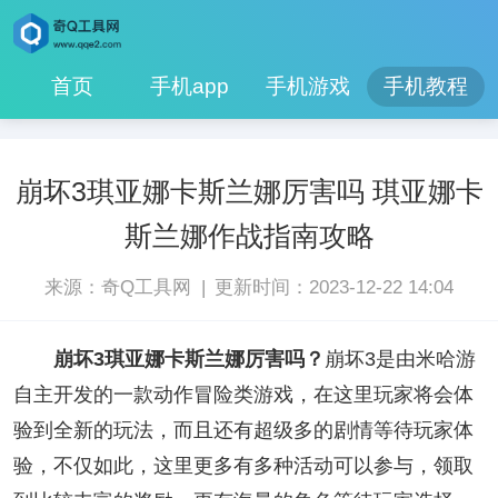
首页
手机app
手机游戏
手机教程
崩坏3琪亚娜卡斯兰娜厉害吗 琪亚娜卡
斯兰娜作战指南攻略
|
来源：奇Q工具网
更新时间：2023-12-22 14:04
崩坏3琪亚娜卡斯兰娜厉害吗？
崩坏3是由米哈游
自主开发的一款动作冒险类游戏，在这里玩家将会体
验到全新的玩法，而且还有超级多的剧情等待玩家体
验，不仅如此，这里更多有多种活动可以参与，领取