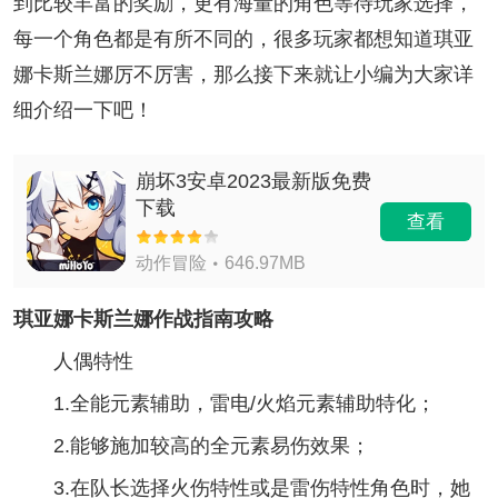
到比较丰富的奖励，更有海量的角色等待玩家选择，
每一个角色都是有所不同的，很多玩家都想知道琪亚
娜卡斯兰娜厉不厉害，那么接下来就让小编为大家详
细介绍一下吧！
崩坏3安卓2023最新版免费
下载
查看
动作冒险
646.97MB
琪亚娜卡斯兰娜作战指南攻略
人偶特性
1.全能元素辅助，雷电/火焰元素辅助特化；
2.能够施加较高的全元素易伤效果；
3.在队长选择火伤特性或是雷伤特性角色时，她