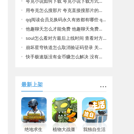
夸克小说如何下载 夸克小说下载方式分享
用夸克怎么搜那片 夸克直接搜那片的方法
qq阅读会员兑换码永久有效都有哪些 qq阅读会员兑换码永久有效大全
他趣聊天怎么才能免费 他趣聊天免费方法
soul怎么看对方最后上线时间 查看对方最后上线时间方法介绍
崩坏星穹铁道怎么取消验证码登录 关闭新设备验证流程方法分享
快手极速版没有金币赚怎么解决 没有赚金币解决办法
最新上架
绝地求生
植物大战僵
我独自生活