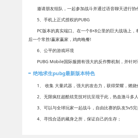
邀请朋友组队，一起参加战斗并通过语音聊天进行协
5、手机上正式授权的PUBG
PC版本的真实端口。在一个8×8公里的巨大战场上，有
后一个常胜!赢家赢家，鸡肉晚餐!
6、公平的游戏环境
PUBG Mobile国际服拥有强大的反作弊机制，并
绝地求生pubg最新版本特色
1、 收集 大量武器，强大的攻击力，获得荣耀，燃烧
2、无限疯狂超酷炫竞技对抗呈现于此，热血激斗多人
3、可以与全球玩家一起战斗，自由比赛的队友5v5完
4、寻找合适的藏身之所，保证自己的生存；