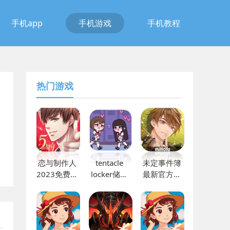
手机app
手机游戏
手机教程
热门游戏
恋与制作人
tentacle
未定事件簿
2023免费下
locker储存
最新官方版
载
柜2中文版
下载