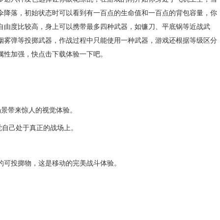
伞降落，初始状态时可以看到有一百点的生命值和一百点的背包容量，你
自由度比较高，身上可以携带最多四种武器，如镰刀、平底锅等近战武
烟雾弹等投掷武器，作战过程中只能使用一种武器，游戏还根据等级区分
属性加强，快点击下载体验一下吧。
景带来惊人的视觉体验。
觉自己处于真正的战场上。
可投掷物，这是移动的完美战斗体验。