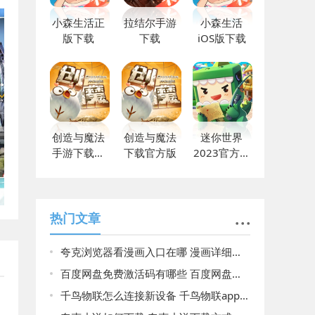
小森生活正
拉结尔手游
小森生活
版下载
下载
iOS版下载
创造与魔法
创造与魔法
迷你世界
手游下载最
下载官方版
2023官方最
新版
新下载
热门文章
夸克浏览器看漫画入口在哪 漫画详细入口介绍
百度网盘免费激活码有哪些 百度网盘激活码免费领取2025
千鸟物联怎么连接新设备 千鸟物联app使用教程