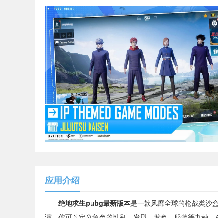
应用介绍
绝地求生pubg最新版本
是一款风靡全球的枪战类沙盒
演，你可以定义角色的性别、发型、发色、服装等九种，