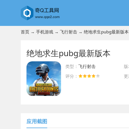
首页
→
手机游戏
→
飞行射击
→ 绝地求生pubg最新版本
绝地求生pubg最新版本
类型：
飞行射击
版
评分：
更
前往App Store下载
应用截图