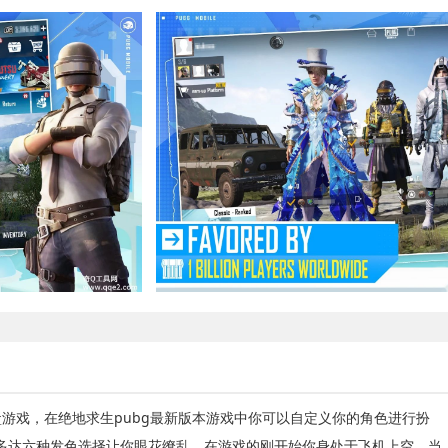
游戏，在绝地求生pubg最新版本游戏中你可以自定义你的角色进行扮
多达六种发色选择让你眼花缭乱，在游戏的刚开始你身处于飞机上空，当